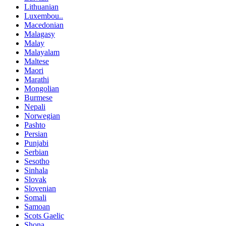
Lithuanian
Luxembou..
Macedonian
Malagasy
Malay
Malayalam
Maltese
Maori
Marathi
Mongolian
Burmese
Nepali
Norwegian
Pashto
Persian
Punjabi
Serbian
Sesotho
Sinhala
Slovak
Slovenian
Somali
Samoan
Scots Gaelic
Shona