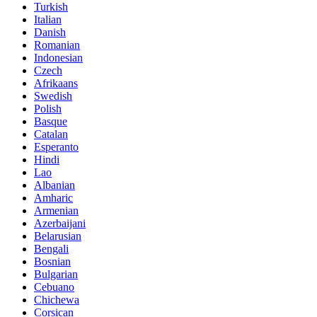
Turkish
Italian
Danish
Romanian
Indonesian
Czech
Afrikaans
Swedish
Polish
Basque
Catalan
Esperanto
Hindi
Lao
Albanian
Amharic
Armenian
Azerbaijani
Belarusian
Bengali
Bosnian
Bulgarian
Cebuano
Chichewa
Corsican