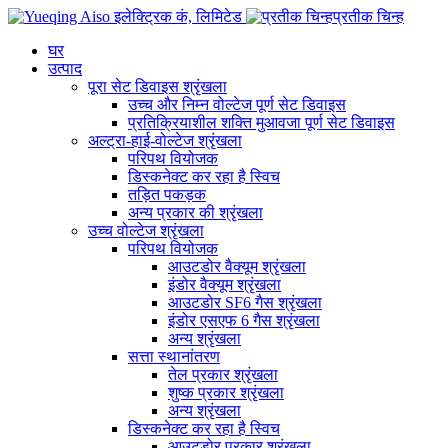
प्रतीक चिन्ह
घर
उत्पाद
पूरा सेट डिवाइस श्रृंखला
उच्च और निम्न वोल्टेज पूर्ण सेट डिवाइस
प्रतिक्रियाशील शक्ति मुआवजा पूर्ण सेट डिवाइस
अल्ट्रा-हाई-वोल्टेज श्रृंखला
परिपथ वियोजक
डिस्कनेक्ट कर रहा है स्विच
तड़ित पकड़क
अन्य प्रकार की श्रृंखला
उच्च वोल्टेज श्रृंखला
परिपथ वियोजक
आउटडोर वैक्यूम श्रृंखला
इंडोर वैक्यूम श्रृंखला
आउटडोर SF6 गैस श्रृंखला
इंडोर एसएफ 6 गैस श्रृंखला
अन्य श्रृंखला
सत्ता स्थानांतरण
तेल प्रकार श्रृंखला
शुष्क प्रकार श्रृंखला
अन्य श्रृंखला
डिस्कनेक्ट कर रहा है स्विच
आउटडोर प्रकार श्रृंखला