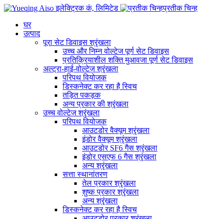
प्रतीक चिन्ह
घर
उत्पाद
पूरा सेट डिवाइस श्रृंखला
उच्च और निम्न वोल्टेज पूर्ण सेट डिवाइस
प्रतिक्रियाशील शक्ति मुआवजा पूर्ण सेट डिवाइस
अल्ट्रा-हाई-वोल्टेज श्रृंखला
परिपथ वियोजक
डिस्कनेक्ट कर रहा है स्विच
तड़ित पकड़क
अन्य प्रकार की श्रृंखला
उच्च वोल्टेज श्रृंखला
परिपथ वियोजक
आउटडोर वैक्यूम श्रृंखला
इंडोर वैक्यूम श्रृंखला
आउटडोर SF6 गैस श्रृंखला
इंडोर एसएफ 6 गैस श्रृंखला
अन्य श्रृंखला
सत्ता स्थानांतरण
तेल प्रकार श्रृंखला
शुष्क प्रकार श्रृंखला
अन्य श्रृंखला
डिस्कनेक्ट कर रहा है स्विच
आउटडोर प्रकार श्रृंखला