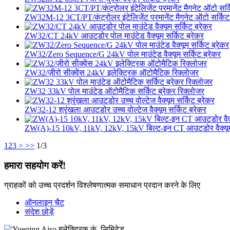
ZW32M-12 3CT/PT/कंट्रोलर इंटेलिजेंट परमानेंट मैगनेट ऑटो सर्किट
ZW32/CT 24kV आउटडोर पोल माउंटेड वैक्यूम सर्किट ब्रेकर
ZW32/Zero Sequence/G 24kV पोल माउंटेड वैक्यूम सर्किट ब्रेकर
ZW32/ज़ीरो सीक्वेंस 24kV इलेक्ट्रिक ऑटोमैटिक रिक्लोजर
ZW32 33kV पोल माउंटेड ऑटोमैटिक सर्किट ब्रेकर रिक्लोजर
ZW32-12 श्रृंखला आउटडोर उच्च वोल्टेज वैक्यूम सर्किट ब्रेकर
ZW(A)-15 10kV, 11kV, 12kV, 15kV बिल्ट-इन CT आउटडोर वैक्यूम स
1
2
3
>
>>
1/3
हमारा सहयोग करें!
ग्राहकों को उच्च प्रदर्शन विश्लेषणात्मक समाधान प्रदान करने के लिए
ऑनलाइन चैट
संदेश छोड़ें