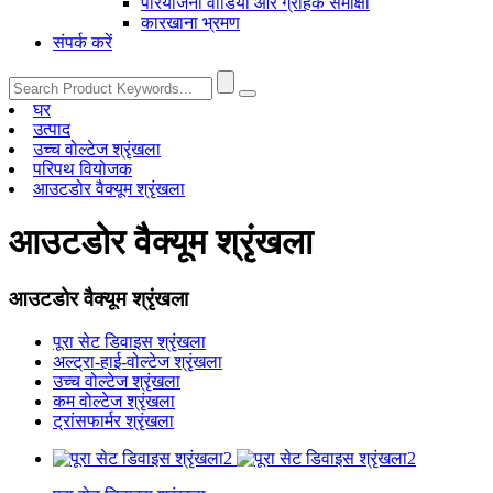
परियोजना वीडियो और ग्राहक समीक्षा
कारखाना भ्रमण
संपर्क करें
घर
उत्पाद
उच्च वोल्टेज श्रृंखला
परिपथ वियोजक
आउटडोर वैक्यूम श्रृंखला
आउटडोर वैक्यूम श्रृंखला
आउटडोर वैक्यूम श्रृंखला
पूरा सेट डिवाइस श्रृंखला
अल्ट्रा-हाई-वोल्टेज श्रृंखला
उच्च वोल्टेज श्रृंखला
कम वोल्टेज श्रृंखला
ट्रांसफार्मर श्रृंखला