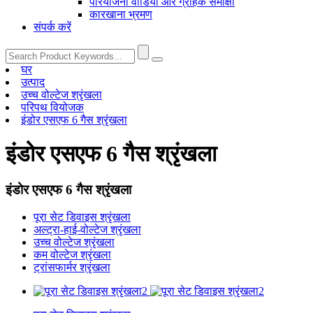
परियोजना वीडियो और ग्राहक समीक्षा
कारखाना भ्रमण
संपर्क करें
घर
उत्पाद
उच्च वोल्टेज श्रृंखला
परिपथ वियोजक
इंडोर एसएफ 6 गैस श्रृंखला
इंडोर एसएफ 6 गैस श्रृंखला
इंडोर एसएफ 6 गैस श्रृंखला
पूरा सेट डिवाइस श्रृंखला
अल्ट्रा-हाई-वोल्टेज श्रृंखला
उच्च वोल्टेज श्रृंखला
कम वोल्टेज श्रृंखला
ट्रांसफार्मर श्रृंखला