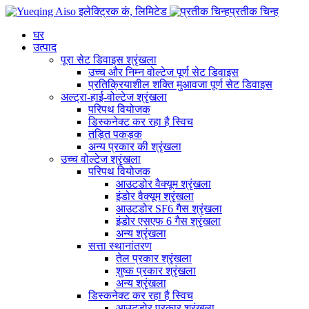
प्रतीक चिन्ह
घर
उत्पाद
पूरा सेट डिवाइस श्रृंखला
उच्च और निम्न वोल्टेज पूर्ण सेट डिवाइस
प्रतिक्रियाशील शक्ति मुआवजा पूर्ण सेट डिवाइस
अल्ट्रा-हाई-वोल्टेज श्रृंखला
परिपथ वियोजक
डिस्कनेक्ट कर रहा है स्विच
तड़ित पकड़क
अन्य प्रकार की श्रृंखला
उच्च वोल्टेज श्रृंखला
परिपथ वियोजक
आउटडोर वैक्यूम श्रृंखला
इंडोर वैक्यूम श्रृंखला
आउटडोर SF6 गैस श्रृंखला
इंडोर एसएफ 6 गैस श्रृंखला
अन्य श्रृंखला
सत्ता स्थानांतरण
तेल प्रकार श्रृंखला
शुष्क प्रकार श्रृंखला
अन्य श्रृंखला
डिस्कनेक्ट कर रहा है स्विच
आउटडोर प्रकार श्रृंखला