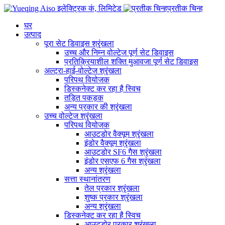
प्रतीक चिन्ह
घर
उत्पाद
पूरा सेट डिवाइस श्रृंखला
उच्च और निम्न वोल्टेज पूर्ण सेट डिवाइस
प्रतिक्रियाशील शक्ति मुआवजा पूर्ण सेट डिवाइस
अल्ट्रा-हाई-वोल्टेज श्रृंखला
परिपथ वियोजक
डिस्कनेक्ट कर रहा है स्विच
तड़ित पकड़क
अन्य प्रकार की श्रृंखला
उच्च वोल्टेज श्रृंखला
परिपथ वियोजक
आउटडोर वैक्यूम श्रृंखला
इंडोर वैक्यूम श्रृंखला
आउटडोर SF6 गैस श्रृंखला
इंडोर एसएफ 6 गैस श्रृंखला
अन्य श्रृंखला
सत्ता स्थानांतरण
तेल प्रकार श्रृंखला
शुष्क प्रकार श्रृंखला
अन्य श्रृंखला
डिस्कनेक्ट कर रहा है स्विच
आउटडोर प्रकार श्रृंखला