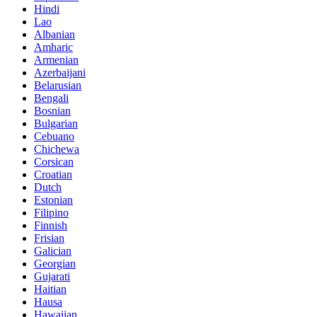
Hindi
Lao
Albanian
Amharic
Armenian
Azerbaijani
Belarusian
Bengali
Bosnian
Bulgarian
Cebuano
Chichewa
Corsican
Croatian
Dutch
Estonian
Filipino
Finnish
Frisian
Galician
Georgian
Gujarati
Haitian
Hausa
Hawaiian