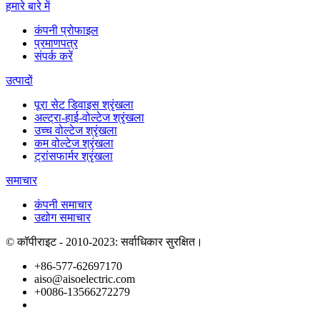
हमारे बारे में
कंपनी प्रोफाइल
प्रमाणपत्र
संपर्क करें
उत्पादों
पूरा सेट डिवाइस श्रृंखला
अल्ट्रा-हाई-वोल्टेज श्रृंखला
उच्च वोल्टेज श्रृंखला
कम वोल्टेज श्रृंखला
ट्रांसफार्मर श्रृंखला
समाचार
कंपनी समाचार
उद्योग समाचार
© कॉपीराइट - 2010-2023: सर्वाधिकार सुरक्षित।
+86-577-62697170
aiso@aisoelectric.com
+0086-13566272279