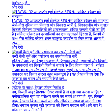
विशेषताएं हैं...
और देखें
LW36-132 आउटडोर हाई वोल्टेज SF6 गैस सर्किट ब्रेकर को समझना
जैसे-जैसे दुनिया का विकास और विकास जारी है, विश्वसनीय और कुशल
बिजली वितरण प्रणालियों की आवश्यकता अधिक जरूरी होती जा रही
है।सर्किट ब्रेकर इन प्रणालियों का एक महत्वपूर्ण हिस्सा हैं, जिनमें से
SF6 गैस सर्किट ब्रेकर अपने उत्कृष्ट प्रदर्शन के लिए सबसे अलग हैं।
टोड...
और देखें
बन्दी कैसे चुनें और पर्यावरण का उपयोग कैसे करें
तड़ित रोधक एक विद्युत उपकरण है जिसका उपयोग इमारतों और बिजली
के उपकरणों को बिजली गिरने से बचाने के लिए किया जाता है।तड़ित
रोधक का चयन और उपयोग करते समय, सही स्थापना और उपयोग
पर्यावरण पर विचार करना बहुत महत्वपूर्ण है।यह लेख परिचय देगा कि
प्रकाश का चयन और उपयोग कैसे करें...
और देखें
एटीएस के साथ, बेहतर जीवन निर्बाध है
बूम, बिजली बाहर है!अगर लिफ्ट आधी है तो मुझे क्या करना चाहिए?
मनोवैज्ञानिक गुणों का परीक्षण करने का समय आ गया है।बूम, बिजली
बाहर है!अगर बिजली चली जाए और ऑपरेशन आधा हो जाए तो क्या
होगा?भगवान कृपया मुझे प्रकाश की किरण प्रदान करें।अरे बाप रे!
बुद्धिमान समय में, हमें दे...