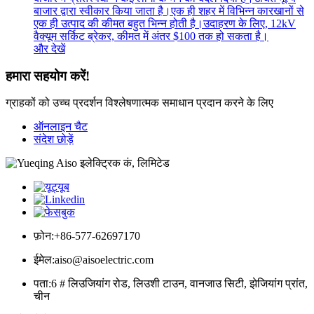
बाजार द्वारा स्वीकार किया जाता है।एक ही शहर में विभिन्न कारखानों से
एक ही उत्पाद की कीमत बहुत भिन्न होती है।उदाहरण के लिए, 12kV
वैक्यूम सर्किट ब्रेकर, कीमत में अंतर $100 तक हो सकता है।
और देखें
हमारा सहयोग करें!
ग्राहकों को उच्च प्रदर्शन विश्लेषणात्मक समाधान प्रदान करने के लिए
ऑनलाइन चैट
संदेश छोड़ें
फ़ोन:
+86-577-62697170
ईमेल:
aiso@aisoelectric.com
पता:
6 # लिउजियांग रोड, लिउशी टाउन, वानजाउ सिटी, झेजियांग प्रांत,
चीन