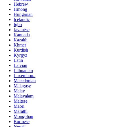
Hebrew
Hmong
Hungarian
Icelandic
Igbo
Javanese
Kannada
Kazakh
Khmer
Kurdish
Kyrgyz
Latin
Latvian
Lithuanian
Luxembou..
Macedonian
Malagasy
Malay
Malayalam
Maltese
Maori
Marathi
Mongolian
Burmese
Nepali