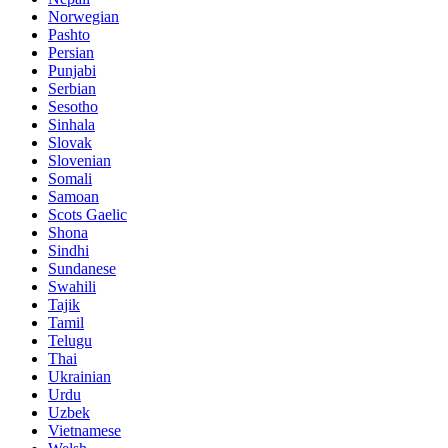
Norwegian
Pashto
Persian
Punjabi
Serbian
Sesotho
Sinhala
Slovak
Slovenian
Somali
Samoan
Scots Gaelic
Shona
Sindhi
Sundanese
Swahili
Tajik
Tamil
Telugu
Thai
Ukrainian
Urdu
Uzbek
Vietnamese