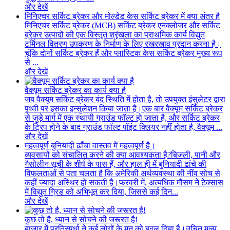
और देखें
मिनिएचर सर्किट ब्रेकर और मोल्डेड केस सर्किट ब्रेकर में क्या अंतर है
मिनिएचर सर्किट ब्रेकर (MCB) सर्किट ब्रेकर एनक्लोजर और सर्किट
ब्रेकर उत्पादों की एक विस्तृत श्रृंखला का प्राथमिक कार्य विद्युत
टर्मिनल वितरण उपकरण के निर्माण के लिए रखरखाव प्रदान करना है।
चूंकि दोनों सर्किट ब्रेकर हैं और प्लास्टिक केस सर्किट ब्रेकर मुख्य रूप
से ...
और देखें
वैक्यूम सर्किट ब्रेकर का कार्य क्या है
जब वैक्यूम सर्किट ब्रेकर बंद स्थिति में होता है, तो उपयुक्त इंसुलेटर द्वारा
पृथ्वी पर इसका इन्सुलेशन किया जाता है।एक बार वैक्यूम सर्किट ब्रेकर
से जुड़े मार्ग में एक स्थायी ग्राउंड फॉल्ट हो जाता है, और सर्किट ब्रेकर
के ट्रिप होने के बाद ग्राउंड फॉल्ट पॉइंट क्लियर नहीं होता है, वैक्यूम ...
और देखें
महत्वपूर्ण बुनियादी ढाँचा वास्तव में महत्वपूर्ण है।
व्यवसायों को संचालित करने की क्या आवश्यकता है?बिजली, पानी और
गैसोलीन सूची के शीर्ष के पास हैं, और हाल ही में बुनियादी ढांचे की
विफलताओं से पता चलता है कि अमेरिकी अर्थव्यवस्था की नींव सोच से
कहीं ज्यादा अस्थिर हो सकती है।फरवरी में, अत्यधिक मौसम ने टेक्सास
में विद्युत ग्रिड को अभिभूत कर दिया, जिससे कई दिन...
और देखें
कुछ तो है, ध्यान से सोचने की जरूरत है!
बाजार में प्रतिस्पर्धा ने कई लोगों के मन को बदल दिया है।उचित मूल्य