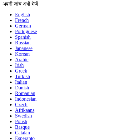
अपनी जांच अभी भेजें
English
French
German
Portuguese
Spanish
Russian
Japanese
Korean
Arabic
Irish
Greek
Turkish
Italian
Danish
Romanian
Indonesian
Czech
Afrikaans
Swedish
Polish
Basque
Catalan
Esperanto