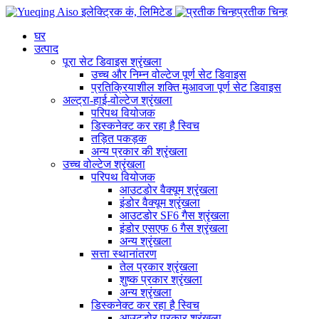
प्रतीक चिन्ह
घर
उत्पाद
पूरा सेट डिवाइस श्रृंखला
उच्च और निम्न वोल्टेज पूर्ण सेट डिवाइस
प्रतिक्रियाशील शक्ति मुआवजा पूर्ण सेट डिवाइस
अल्ट्रा-हाई-वोल्टेज श्रृंखला
परिपथ वियोजक
डिस्कनेक्ट कर रहा है स्विच
तड़ित पकड़क
अन्य प्रकार की श्रृंखला
उच्च वोल्टेज श्रृंखला
परिपथ वियोजक
आउटडोर वैक्यूम श्रृंखला
इंडोर वैक्यूम श्रृंखला
आउटडोर SF6 गैस श्रृंखला
इंडोर एसएफ 6 गैस श्रृंखला
अन्य श्रृंखला
सत्ता स्थानांतरण
तेल प्रकार श्रृंखला
शुष्क प्रकार श्रृंखला
अन्य श्रृंखला
डिस्कनेक्ट कर रहा है स्विच
आउटडोर प्रकार श्रृंखला