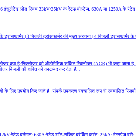
टेड लोड स्विच 33kV/35kV के रेटेड वोल्टेज, 630A या 1250A के रेटेड करंट 
 के ट्रांसफार्मर।3 बिजली ट्रांसफार्मर की मुख्य संरचना।4 बिजली ट्रांसफार्मर के
्लोजर क्या है?रिक्लोजर को ऑटोमैटिक सर्किट रिक्लोजर (ACR) भी कहा जाता ह
लोज़र बिजली की शक्ति को काट/बंद कर देता है...
ों के लिए उपयोग किए जाते हैं।संपर्क उपकरण स्वचालित रूप से स्वचालित रिज़र्व
12kV;रेटेड वर्तमान: 630A;रेटेड शॉर्ट-सर्किट ब्रेकिंग करंट: 25kA; इंटरपेज़ दू