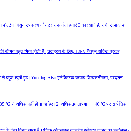
कम वोल्टेज विद्युत उपकरण और ट्रांसफार्मर।हमारे 3 कारखाने हैं, सभी उत्पादों का
ाद की कीमत बहुत भिन्न होती है।उदाहरण के लिए, 12kV वैक्यूम सर्किट ब्रेकर,
े से बहुत खुशी हुई।Yueqing Aiso इलेक्ट्रिक उत्पाद विश्वसनीयता, प्रदर्शन
्य 35 ℃ से अधिक नहीं होना चाहिए।2. अधिकतम तापमान + 40 ℃ पर सापेक्षिक
क्षा के लिए किया जाता है।(जिंक ऑक्साइड लाइटिंग अरेस्टर लाइन का इस्तेमाल)