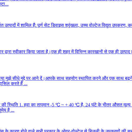
टा...
उत्पादों में शामिल हैं: पूर्ण सेट डिवाइस श्रृंखला, उच्च वोल्टेज विद्युत उपकरण, 
ाजार द्वारा स्वीकार किया जाता है।एक ही शहर में विभिन्न कारखानों से एक ही उत्प
ृपया मुझे सीधे मुद्दे पर आने दें।आपके साथ सहयोग स्थापित करने और एक साथ बढ़न
ासिल करते हैं ...
े की स्थिति 1. हवा का तापमान -5 ℃ ~ + 40 ℃ है, 24 घंटे के भीतर औसत मूल
ेय है ...
ंस के कारण होने वाले सभी प्रकार के ओवर-वोल्टेज से बिजली के उपकरणों की सुर