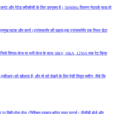
और रेटेड फ़्रीक्वेंसी के लिए उपयुक्त है। 50/60Hz वितरण नेटवर्क चालू हो
 प्रमुख घटक और कार्य।ट्रांसफार्मर की दक्षता;एक ट्रांसफॉर्मर एक स्थिर डेटा
ै, जिसे सिंगल-फेज या थ्री-फेज के साथ 38kV, 16kA, 1250A तक रेट किया
ा (एबीआर) को खोलता है, और मो को देखने के लिए ऐसी विद्युत मशीन, जैसे कि
री: 150 मिमी;ठोस पोल।निश्चित प्रकार;कॉपर पावर पार्ट्स। पीसीबी बोर्ड और