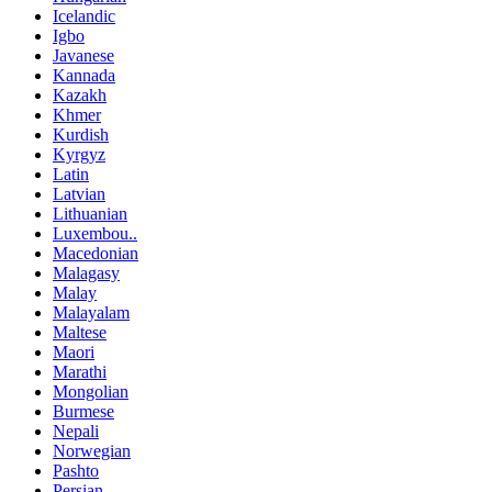
Icelandic
Igbo
Javanese
Kannada
Kazakh
Khmer
Kurdish
Kyrgyz
Latin
Latvian
Lithuanian
Luxembou..
Macedonian
Malagasy
Malay
Malayalam
Maltese
Maori
Marathi
Mongolian
Burmese
Nepali
Norwegian
Pashto
Persian