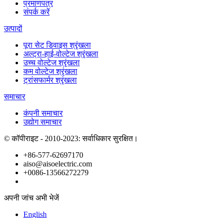
प्रमाणपत्र
संपर्क करें
उत्पादों
पूरा सेट डिवाइस श्रृंखला
अल्ट्रा-हाई-वोल्टेज श्रृंखला
उच्च वोल्टेज श्रृंखला
कम वोल्टेज श्रृंखला
ट्रांसफार्मर श्रृंखला
समाचार
कंपनी समाचार
उद्योग समाचार
© कॉपीराइट - 2010-2023: सर्वाधिकार सुरक्षित।
+86-577-62697170
aiso@aisoelectric.com
+0086-13566272279
अपनी जांच अभी भेजें
English