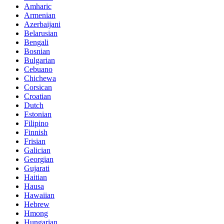
Amharic
Armenian
Azerbaijani
Belarusian
Bengali
Bosnian
Bulgarian
Cebuano
Chichewa
Corsican
Croatian
Dutch
Estonian
Filipino
Finnish
Frisian
Galician
Georgian
Gujarati
Haitian
Hausa
Hawaiian
Hebrew
Hmong
Hungarian