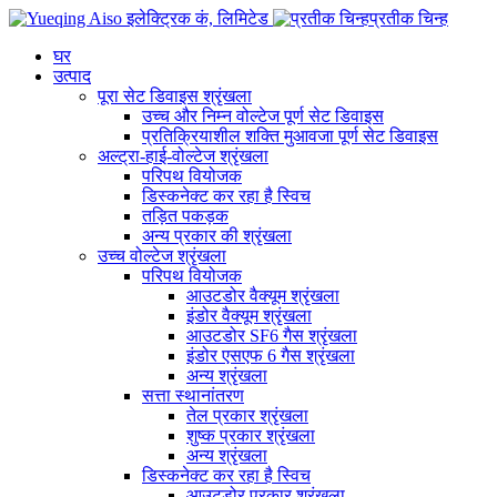
प्रतीक चिन्ह
घर
उत्पाद
पूरा सेट डिवाइस श्रृंखला
उच्च और निम्न वोल्टेज पूर्ण सेट डिवाइस
प्रतिक्रियाशील शक्ति मुआवजा पूर्ण सेट डिवाइस
अल्ट्रा-हाई-वोल्टेज श्रृंखला
परिपथ वियोजक
डिस्कनेक्ट कर रहा है स्विच
तड़ित पकड़क
अन्य प्रकार की श्रृंखला
उच्च वोल्टेज श्रृंखला
परिपथ वियोजक
आउटडोर वैक्यूम श्रृंखला
इंडोर वैक्यूम श्रृंखला
आउटडोर SF6 गैस श्रृंखला
इंडोर एसएफ 6 गैस श्रृंखला
अन्य श्रृंखला
सत्ता स्थानांतरण
तेल प्रकार श्रृंखला
शुष्क प्रकार श्रृंखला
अन्य श्रृंखला
डिस्कनेक्ट कर रहा है स्विच
आउटडोर प्रकार श्रृंखला