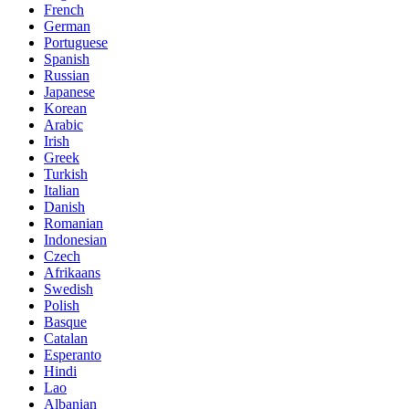
French
German
Portuguese
Spanish
Russian
Japanese
Korean
Arabic
Irish
Greek
Turkish
Italian
Danish
Romanian
Indonesian
Czech
Afrikaans
Swedish
Polish
Basque
Catalan
Esperanto
Hindi
Lao
Albanian