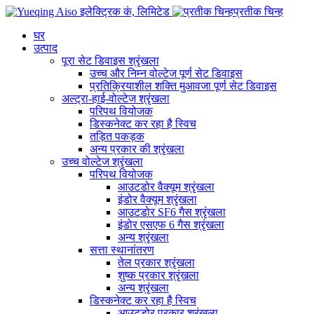
प्रतीक चिन्ह
घर
उत्पाद
पूरा सेट डिवाइस श्रृंखला
उच्च और निम्न वोल्टेज पूर्ण सेट डिवाइस
प्रतिक्रियाशील शक्ति मुआवजा पूर्ण सेट डिवाइस
अल्ट्रा-हाई-वोल्टेज श्रृंखला
परिपथ वियोजक
डिस्कनेक्ट कर रहा है स्विच
तड़ित पकड़क
अन्य प्रकार की श्रृंखला
उच्च वोल्टेज श्रृंखला
परिपथ वियोजक
आउटडोर वैक्यूम श्रृंखला
इंडोर वैक्यूम श्रृंखला
आउटडोर SF6 गैस श्रृंखला
इंडोर एसएफ 6 गैस श्रृंखला
अन्य श्रृंखला
सत्ता स्थानांतरण
तेल प्रकार श्रृंखला
शुष्क प्रकार श्रृंखला
अन्य श्रृंखला
डिस्कनेक्ट कर रहा है स्विच
आउटडोर प्रकार श्रृंखला