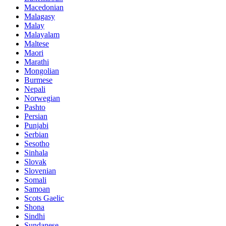
Macedonian
Malagasy
Malay
Malayalam
Maltese
Maori
Marathi
Mongolian
Burmese
Nepali
Norwegian
Pashto
Persian
Punjabi
Serbian
Sesotho
Sinhala
Slovak
Slovenian
Somali
Samoan
Scots Gaelic
Shona
Sindhi
Sundanese