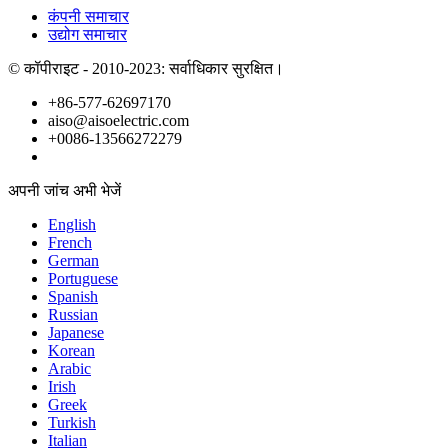
कंपनी समाचार
उद्योग समाचार
© कॉपीराइट - 2010-2023: सर्वाधिकार सुरक्षित।
+86-577-62697170
aiso@aisoelectric.com
+0086-13566272279
अपनी जांच अभी भेजें
English
French
German
Portuguese
Spanish
Russian
Japanese
Korean
Arabic
Irish
Greek
Turkish
Italian