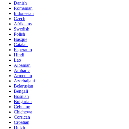
Danish
Romanian
Indonesian
Czech
Afrikaans
Swedish
Polish
Basque
Catalan
Esperanto
Hindi
Lao
Albanian
Amharic
Armenian
Azerbaijani
Belarusian
Bengali
Bosnian
Bulgarian
Cebuano
Chichewa
Corsican
Croatian
Dutch