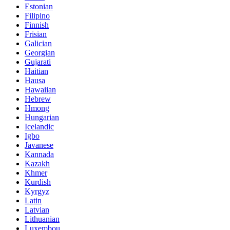
Estonian
Filipino
Finnish
Frisian
Galician
Georgian
Gujarati
Haitian
Hausa
Hawaiian
Hebrew
Hmong
Hungarian
Icelandic
Igbo
Javanese
Kannada
Kazakh
Khmer
Kurdish
Kyrgyz
Latin
Latvian
Lithuanian
Luxembou..