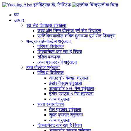
प्रतीक चिन्ह
घर
उत्पाद
पूरा सेट डिवाइस श्रृंखला
उच्च और निम्न वोल्टेज पूर्ण सेट डिवाइस
प्रतिक्रियाशील शक्ति मुआवजा पूर्ण सेट डिवाइस
अल्ट्रा-हाई-वोल्टेज श्रृंखला
परिपथ वियोजक
डिस्कनेक्ट कर रहा है स्विच
तड़ित पकड़क
अन्य प्रकार की श्रृंखला
उच्च वोल्टेज श्रृंखला
परिपथ वियोजक
आउटडोर वैक्यूम श्रृंखला
इंडोर वैक्यूम श्रृंखला
आउटडोर SF6 गैस श्रृंखला
इंडोर एसएफ 6 गैस श्रृंखला
अन्य श्रृंखला
सत्ता स्थानांतरण
तेल प्रकार श्रृंखला
शुष्क प्रकार श्रृंखला
अन्य श्रृंखला
डिस्कनेक्ट कर रहा है स्विच
आउटडोर प्रकार श्रृंखला