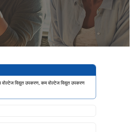
्च वोल्टेज विद्युत उपकरण, कम वोल्टेज विद्युत उपकरण