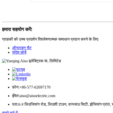
हमारा सहयोग करें!
ग्राहकों को उच्च प्रदर्शन विश्लेषणात्मक समाधान प्रदान करने के लिए
ऑनलाइन चैट
संदेश छोड़ें
फ़ोन:
+86-577-62697170
ईमेल:
aiso@aisoelectric.com
पता:
6 # लिउजियांग रोड, लिउशी टाउन, वानजाउ सिटी, झेजियांग प्रांत, 
हमारे बारे में