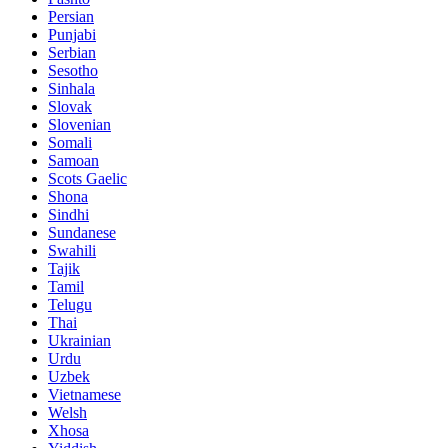
Persian
Punjabi
Serbian
Sesotho
Sinhala
Slovak
Slovenian
Somali
Samoan
Scots Gaelic
Shona
Sindhi
Sundanese
Swahili
Tajik
Tamil
Telugu
Thai
Ukrainian
Urdu
Uzbek
Vietnamese
Welsh
Xhosa