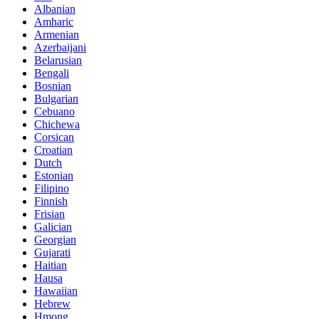
Albanian
Amharic
Armenian
Azerbaijani
Belarusian
Bengali
Bosnian
Bulgarian
Cebuano
Chichewa
Corsican
Croatian
Dutch
Estonian
Filipino
Finnish
Frisian
Galician
Georgian
Gujarati
Haitian
Hausa
Hawaiian
Hebrew
Hmong