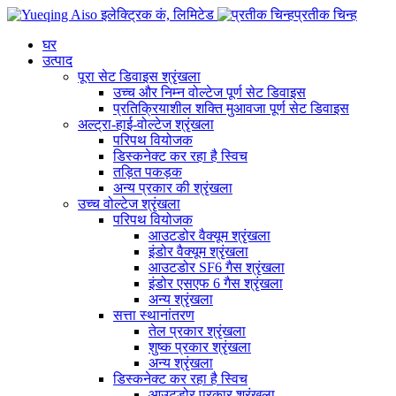
प्रतीक चिन्ह
घर
उत्पाद
पूरा सेट डिवाइस श्रृंखला
उच्च और निम्न वोल्टेज पूर्ण सेट डिवाइस
प्रतिक्रियाशील शक्ति मुआवजा पूर्ण सेट डिवाइस
अल्ट्रा-हाई-वोल्टेज श्रृंखला
परिपथ वियोजक
डिस्कनेक्ट कर रहा है स्विच
तड़ित पकड़क
अन्य प्रकार की श्रृंखला
उच्च वोल्टेज श्रृंखला
परिपथ वियोजक
आउटडोर वैक्यूम श्रृंखला
इंडोर वैक्यूम श्रृंखला
आउटडोर SF6 गैस श्रृंखला
इंडोर एसएफ 6 गैस श्रृंखला
अन्य श्रृंखला
सत्ता स्थानांतरण
तेल प्रकार श्रृंखला
शुष्क प्रकार श्रृंखला
अन्य श्रृंखला
डिस्कनेक्ट कर रहा है स्विच
आउटडोर प्रकार श्रृंखला