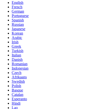
English
French
German
Portuguese
Spanish
Russian
Japanese
Korean
Arabic
Irish
Greek
Turkish
Italian
Danish
Romanian
Indonesian
Czech
Afrikaans
Swedish
Polish
Basque
Catalan
Esperanto
Hindi
Lao