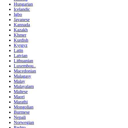
Hungarian
Icelandic
Igbo
Javanese
Kannada
Kazakh
Khmer
Kurdish
Kyrgyz
Latin
Latvian
Lithuanian
Luxembou..
Macedonian
Malagasy
Malay
Malayalam
Maltese
Maori
Marathi
Mongolian
Burmese
Nepali
Norwegian
Pashto