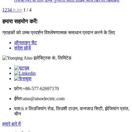
1
2
3
4
>
>>
1 / 4
हमारा सहयोग करें!
ग्राहकों को उच्च प्रदर्शन विश्लेषणात्मक समाधान प्रदान करने के लिए
ऑनलाइन चैट
संदेश छोड़ें
फ़ोन:
+86-577-62697170
ईमेल:
aiso@aisoelectric.com
पता:
6 # लिउजियांग रोड, लिउशी टाउन, वानजाउ सिटी, झेजियांग प्रांत,
चीन
हमारे बारे में