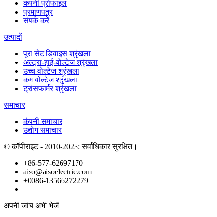
कंपनी प्रोफाइल
प्रमाणपत्र
संपर्क करें
उत्पादों
पूरा सेट डिवाइस श्रृंखला
अल्ट्रा-हाई-वोल्टेज श्रृंखला
उच्च वोल्टेज श्रृंखला
कम वोल्टेज श्रृंखला
ट्रांसफार्मर श्रृंखला
समाचार
कंपनी समाचार
उद्योग समाचार
© कॉपीराइट - 2010-2023: सर्वाधिकार सुरक्षित।
+86-577-62697170
aiso@aisoelectric.com
+0086-13566272279
अपनी जांच अभी भेजें