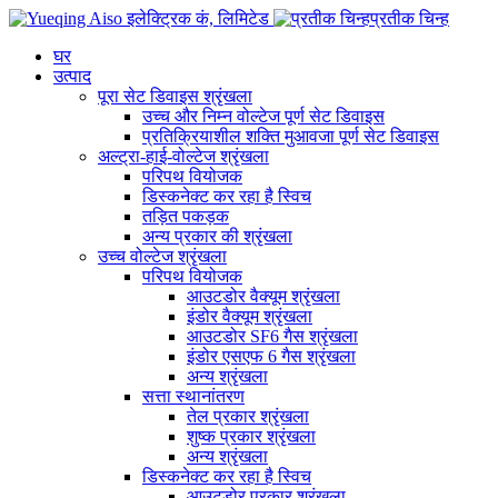
प्रतीक चिन्ह
घर
उत्पाद
पूरा सेट डिवाइस श्रृंखला
उच्च और निम्न वोल्टेज पूर्ण सेट डिवाइस
प्रतिक्रियाशील शक्ति मुआवजा पूर्ण सेट डिवाइस
अल्ट्रा-हाई-वोल्टेज श्रृंखला
परिपथ वियोजक
डिस्कनेक्ट कर रहा है स्विच
तड़ित पकड़क
अन्य प्रकार की श्रृंखला
उच्च वोल्टेज श्रृंखला
परिपथ वियोजक
आउटडोर वैक्यूम श्रृंखला
इंडोर वैक्यूम श्रृंखला
आउटडोर SF6 गैस श्रृंखला
इंडोर एसएफ 6 गैस श्रृंखला
अन्य श्रृंखला
सत्ता स्थानांतरण
तेल प्रकार श्रृंखला
शुष्क प्रकार श्रृंखला
अन्य श्रृंखला
डिस्कनेक्ट कर रहा है स्विच
आउटडोर प्रकार श्रृंखला