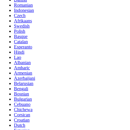
Romanian
Indonesian
Czech
Afrikaans
Swedish
Polish
Basque
Catalan
Esperanto
Hindi
Lao
Albanian
Amharic
Armenian
Azerbaijani
Belarusian
Bengali
Bosnian
Bulgarian
Cebuano
Chichewa
Corsican
Croatian
Dutch