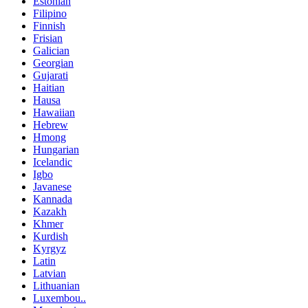
Estonian
Filipino
Finnish
Frisian
Galician
Georgian
Gujarati
Haitian
Hausa
Hawaiian
Hebrew
Hmong
Hungarian
Icelandic
Igbo
Javanese
Kannada
Kazakh
Khmer
Kurdish
Kyrgyz
Latin
Latvian
Lithuanian
Luxembou..