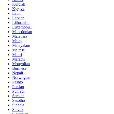
Kurdish
Kyrgyz
Latin
Latvian
Lithuanian
Luxembou..
Macedonian
Malagasy
Malay
Malayalam
Maltese
Maori
Marathi
Mongolian
Burmese
Nepali
Norwegian
Pashto
Persian
Punjabi
Serbian
Sesotho
Sinhala
Slovak