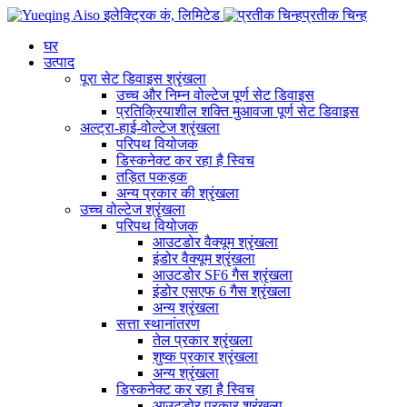
प्रतीक चिन्ह
घर
उत्पाद
पूरा सेट डिवाइस श्रृंखला
उच्च और निम्न वोल्टेज पूर्ण सेट डिवाइस
प्रतिक्रियाशील शक्ति मुआवजा पूर्ण सेट डिवाइस
अल्ट्रा-हाई-वोल्टेज श्रृंखला
परिपथ वियोजक
डिस्कनेक्ट कर रहा है स्विच
तड़ित पकड़क
अन्य प्रकार की श्रृंखला
उच्च वोल्टेज श्रृंखला
परिपथ वियोजक
आउटडोर वैक्यूम श्रृंखला
इंडोर वैक्यूम श्रृंखला
आउटडोर SF6 गैस श्रृंखला
इंडोर एसएफ 6 गैस श्रृंखला
अन्य श्रृंखला
सत्ता स्थानांतरण
तेल प्रकार श्रृंखला
शुष्क प्रकार श्रृंखला
अन्य श्रृंखला
डिस्कनेक्ट कर रहा है स्विच
आउटडोर प्रकार श्रृंखला