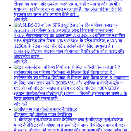
रोधक का चयन और उपयोग करते समय, सही स्थापना और उपयोग
पर्यावरण पर विचार करना बहुत महत्वपूर्ण है।यह लेख परिचय देगा कि
प्रकाश का चयन और उपयोग कैसे करें...
और देखें
ASLBS-33 कॉलम SF6 इंसुलेटेड लोड स्विच/सेक्शनलाइजर
33kV सेक्शनलाइज़र का अवलोकन ASLBS-33 कॉलम पर स्थापित
SF6 इंसुलेटेड लोड स्विच 33kV/35kV के रेटेड वोल्टेज, 630A या
1250A के रेटेड करंट और रेटेड फ़्रीक्वेंसी के लिए उपयुक्त है।
50/60Hz वितरण नेटवर्क चालू हो सकता है और ऑफ लोड करंट और
ओवरलोड करंट...
और देखें
ट्रांसफार्मर का परिपथ वियोजक से मिलान कैसे किया जाता है ?
ट्रांसफार्मर का परिपथ वियोजक से मिलान कैसे किया जाता है ?उदाहरण
के लिए, पावर ट्रांसफॉर्मर 2000kVA, और प्रतिबाधा वोल्टेज यूके =
6% हो।लो-वोल्टेज साइड वाइंडिंग का रेटेड वोल्टेज 400V/230V
(लाइन वोल्टेज/फेज वोल्टेज) है।चरण 1: बिजली ट्रांसफार्मर चरण 2 के
रेटेड वर्तमान की गणना करें:...
और देखें
बीएफएम हाई-वोल्टेज पावर कैपेसिटर
1. बीएफएम हाई-वोल्टेज पावर कैपेसिटर क्या है?बीएफएम हाई-वोल्टेज
पावर कैपेसिटर और बीएफएम हाई-वोल्टेज पावर कैपेसिटर पावर फैक्टर
में सुधार, वोल्टेज की गुणवत्ता में सुधार और उपकरण और लाइन लॉस को