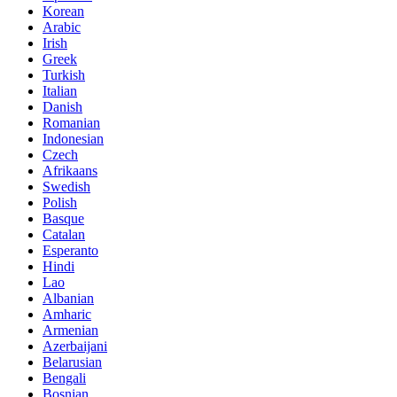
Korean
Arabic
Irish
Greek
Turkish
Italian
Danish
Romanian
Indonesian
Czech
Afrikaans
Swedish
Polish
Basque
Catalan
Esperanto
Hindi
Lao
Albanian
Amharic
Armenian
Azerbaijani
Belarusian
Bengali
Bosnian