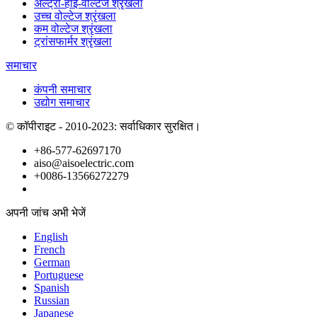
अल्ट्रा-हाई-वोल्टेज श्रृंखला
उच्च वोल्टेज श्रृंखला
कम वोल्टेज श्रृंखला
ट्रांसफार्मर श्रृंखला
समाचार
कंपनी समाचार
उद्योग समाचार
© कॉपीराइट - 2010-2023: सर्वाधिकार सुरक्षित।
+86-577-62697170
aiso@aisoelectric.com
+0086-13566272279
अपनी जांच अभी भेजें
English
French
German
Portuguese
Spanish
Russian
Japanese