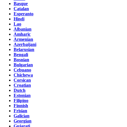
Basque
Catalan
Esperanto
Hindi
Lao
Albanian
Amharic
Armenian
Azerbaijani
Belarusian
Bengali
Bosnian
Bulgarian
Cebuano
Chichewa
Corsican
Croatian
Dutch
Estonian
Filipino
Finnish
Frisian
Galician
Georgian
Gujarati