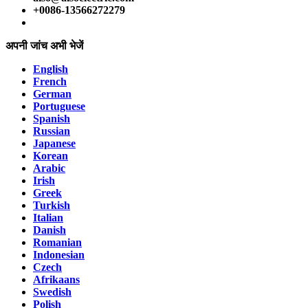
+0086-13566272279
अपनी जांच अभी भेजें
English
French
German
Portuguese
Spanish
Russian
Japanese
Korean
Arabic
Irish
Greek
Turkish
Italian
Danish
Romanian
Indonesian
Czech
Afrikaans
Swedish
Polish