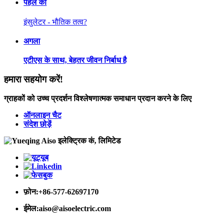
पहले का
इंसुलेटर - भौतिक तत्व?
अगला
एटीएस के साथ, बेहतर जीवन निर्बाध है
हमारा सहयोग करें!
ग्राहकों को उच्च प्रदर्शन विश्लेषणात्मक समाधान प्रदान करने के लिए
ऑनलाइन चैट
संदेश छोड़ें
फ़ोन:
+86-577-62697170
ईमेल:
aiso@aisoelectric.com