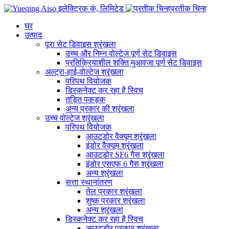
प्रतीक चिन्ह
घर
उत्पाद
पूरा सेट डिवाइस श्रृंखला
उच्च और निम्न वोल्टेज पूर्ण सेट डिवाइस
प्रतिक्रियाशील शक्ति मुआवजा पूर्ण सेट डिवाइस
अल्ट्रा-हाई-वोल्टेज श्रृंखला
परिपथ वियोजक
डिस्कनेक्ट कर रहा है स्विच
तड़ित पकड़क
अन्य प्रकार की श्रृंखला
उच्च वोल्टेज श्रृंखला
परिपथ वियोजक
आउटडोर वैक्यूम श्रृंखला
इंडोर वैक्यूम श्रृंखला
आउटडोर SF6 गैस श्रृंखला
इंडोर एसएफ 6 गैस श्रृंखला
अन्य श्रृंखला
सत्ता स्थानांतरण
तेल प्रकार श्रृंखला
शुष्क प्रकार श्रृंखला
अन्य श्रृंखला
डिस्कनेक्ट कर रहा है स्विच
आउटडोर प्रकार श्रृंखला