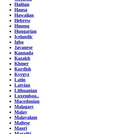
Haitian
Hausa
Hawaiian
Hebrew
Hmong
Hungarian
Icelandic
Igbo
Javanese
Kannada
Kazakh
Khmer
Kurdish
Kyrgyz
Latin
Latvian
Lithuanian
Luxembou..
Macedonian
Malagasy
Malay
Malayalam
Maltese
Maori
Marathi