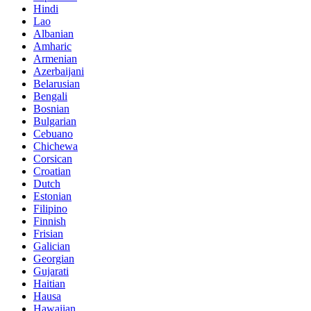
Hindi
Lao
Albanian
Amharic
Armenian
Azerbaijani
Belarusian
Bengali
Bosnian
Bulgarian
Cebuano
Chichewa
Corsican
Croatian
Dutch
Estonian
Filipino
Finnish
Frisian
Galician
Georgian
Gujarati
Haitian
Hausa
Hawaiian