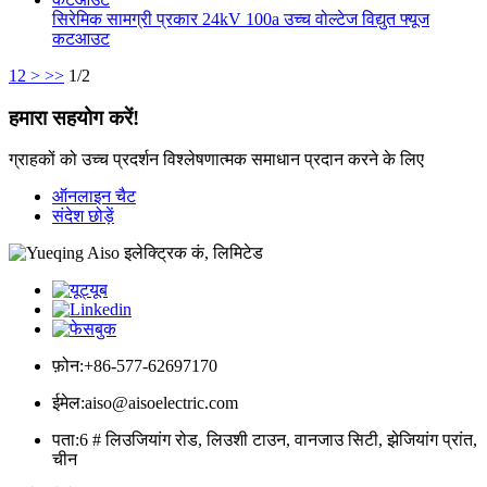
सिरेमिक सामग्री प्रकार 24kV 100a उच्च वोल्टेज विद्युत फ्यूज
कटआउट
1
2
>
>>
1/2
हमारा सहयोग करें!
ग्राहकों को उच्च प्रदर्शन विश्लेषणात्मक समाधान प्रदान करने के लिए
ऑनलाइन चैट
संदेश छोड़ें
फ़ोन:
+86-577-62697170
ईमेल:
aiso@aisoelectric.com
पता:
6 # लिउजियांग रोड, लिउशी टाउन, वानजाउ सिटी, झेजियांग प्रांत,
चीन