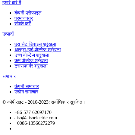
हमारे बारे में
कंपनी प्रोफाइल
प्रमाणपत्र
संपर्क करें
उत्पादों
पूरा सेट डिवाइस श्रृंखला
अल्ट्रा-हाई-वोल्टेज श्रृंखला
उच्च वोल्टेज श्रृंखला
कम वोल्टेज श्रृंखला
ट्रांसफार्मर श्रृंखला
समाचार
कंपनी समाचार
उद्योग समाचार
© कॉपीराइट - 2010-2023: सर्वाधिकार सुरक्षित।
+86-577-62697170
aiso@aisoelectric.com
+0086-13566272279