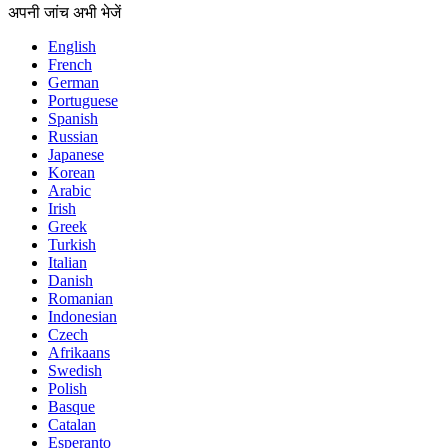
अपनी जांच अभी भेजें
English
French
German
Portuguese
Spanish
Russian
Japanese
Korean
Arabic
Irish
Greek
Turkish
Italian
Danish
Romanian
Indonesian
Czech
Afrikaans
Swedish
Polish
Basque
Catalan
Esperanto