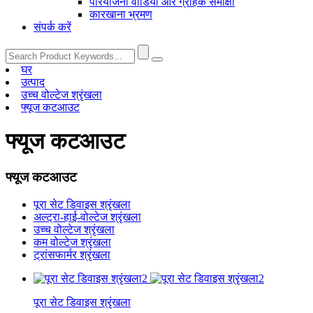
परियोजना वीडियो और ग्राहक समीक्षा
कारखाना भ्रमण
संपर्क करें
घर
उत्पाद
उच्च वोल्टेज श्रृंखला
फ्यूज कटआउट
फ्यूज कटआउट
फ्यूज कटआउट
पूरा सेट डिवाइस श्रृंखला
अल्ट्रा-हाई-वोल्टेज श्रृंखला
उच्च वोल्टेज श्रृंखला
कम वोल्टेज श्रृंखला
ट्रांसफार्मर श्रृंखला
पूरा सेट डिवाइस श्रृंखला