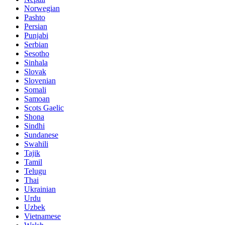
Norwegian
Pashto
Persian
Punjabi
Serbian
Sesotho
Sinhala
Slovak
Slovenian
Somali
Samoan
Scots Gaelic
Shona
Sindhi
Sundanese
Swahili
Tajik
Tamil
Telugu
Thai
Ukrainian
Urdu
Uzbek
Vietnamese