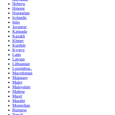
Hebrew
Hmong
Hungarian
Icelandic
Igbo
Javanese
Kannada
Kazakh
Khmer
Kurdish
Kyrgyz
Latin
Latvian
Lithuanian
Luxembou..
Macedonian
Malagasy
Malay
Malayalam
Maltese
Maori
Marathi
Mongolian
Burmese
Nepali