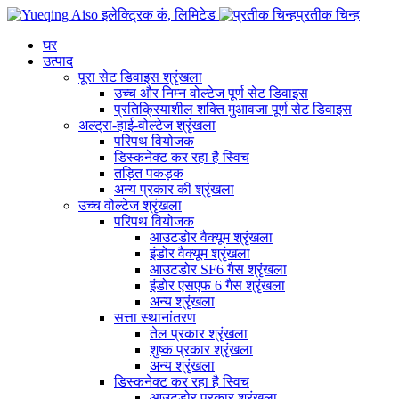
प्रतीक चिन्ह
घर
उत्पाद
पूरा सेट डिवाइस श्रृंखला
उच्च और निम्न वोल्टेज पूर्ण सेट डिवाइस
प्रतिक्रियाशील शक्ति मुआवजा पूर्ण सेट डिवाइस
अल्ट्रा-हाई-वोल्टेज श्रृंखला
परिपथ वियोजक
डिस्कनेक्ट कर रहा है स्विच
तड़ित पकड़क
अन्य प्रकार की श्रृंखला
उच्च वोल्टेज श्रृंखला
परिपथ वियोजक
आउटडोर वैक्यूम श्रृंखला
इंडोर वैक्यूम श्रृंखला
आउटडोर SF6 गैस श्रृंखला
इंडोर एसएफ 6 गैस श्रृंखला
अन्य श्रृंखला
सत्ता स्थानांतरण
तेल प्रकार श्रृंखला
शुष्क प्रकार श्रृंखला
अन्य श्रृंखला
डिस्कनेक्ट कर रहा है स्विच
आउटडोर प्रकार श्रृंखला