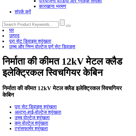
परियोजना वीडियो और ग्राहक समीक्षा
कारखाना भ्रमण
संपर्क करें
घर
उत्पाद
पूरा सेट डिवाइस श्रृंखला
उच्च और निम्न वोल्टेज पूर्ण सेट डिवाइस
निर्माता की कीमत 12kV मेटल क्लैड
इलेक्ट्रिकल स्विचगियर केबिन
निर्माता की कीमत 12kV मेटल क्लैड इलेक्ट्रिकल स्विचगियर
केबिन
पूरा सेट डिवाइस श्रृंखला
अल्ट्रा-हाई-वोल्टेज श्रृंखला
उच्च वोल्टेज श्रृंखला
कम वोल्टेज श्रृंखला
ट्रांसफार्मर श्रृंखला