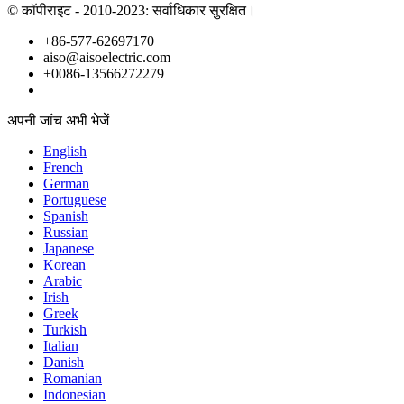
© कॉपीराइट - 2010-2023: सर्वाधिकार सुरक्षित।
+86-577-62697170
aiso@aisoelectric.com
+0086-13566272279
अपनी जांच अभी भेजें
English
French
German
Portuguese
Spanish
Russian
Japanese
Korean
Arabic
Irish
Greek
Turkish
Italian
Danish
Romanian
Indonesian