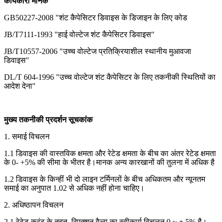
कार्यकारी मानक
GB50227-2008 "शंट कैपेसिटर डिवाइस के डिजाइन के लिए कोड
JB/T7111-1993 "हाई वोल्टेज शंट कैपेसिटर डिवाइस"
JB/T10557-2006 "उच्च वोल्टेज प्रतिक्रियाशील स्थानीय मुआवजा
डिवाइस"
DL/T 604-1996 "उच्च वोल्टेज शंट कैपेसिटर के लिए तकनीकी स्थितियों का
आदेश देना"
मुख्य तकनीकी प्रदर्शन सूचकांक
1. समाई विचलन
1.1 डिवाइस की वास्तविक क्षमता और रेटेड क्षमता के बीच का अंतर रेटेड क्षमता
के 0- +5% की सीमा के भीतर है।मानक अन्य कारखानों की तुलना में अधिक है
1.2 डिवाइस के किन्हीं भी दो लाइन टर्मिनलों के बीच अधिकतम और न्यूनतम
समाई का अनुपात 1.02 से अधिक नहीं होना चाहिए।
2. अधिष्ठापन विचलन
2.1 रेटेड करंट के तहत, रिएक्शन वैल्यू का स्वीकार्य विचलन 0 ~ + 5% है।