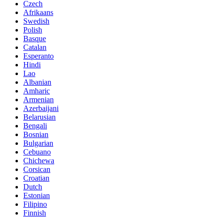
Czech
Afrikaans
Swedish
Polish
Basque
Catalan
Esperanto
Hindi
Lao
Albanian
Amharic
Armenian
Azerbaijani
Belarusian
Bengali
Bosnian
Bulgarian
Cebuano
Chichewa
Corsican
Croatian
Dutch
Estonian
Filipino
Finnish