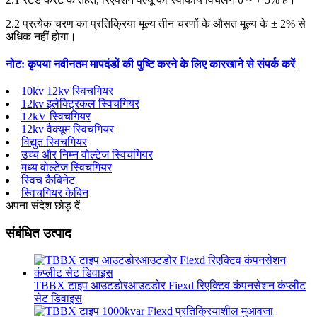
2.2 प्रत्येक चरण का प्रतिक्रिया मूल्य तीन चरणों के औसत मूल्य के ± 2% से
अधिक नहीं होगा।
नोट: कृपया नवीनतम मापदंडों की पुष्टि करने के लिए कारखाने से संपर्क करें
10kv 12kv स्विचगियर
12kv इलेक्ट्रिकल स्विचगियर
12kV स्विचगियर
12kv वैक्यूम स्विचगियर
विद्युत स्विचगियर
उच्च और निम्न वोल्टेज स्विचगियर
मध्य वोल्टेज स्विचगियर
स्विच कैबिनेट
स्विचगियर केबिन
अपना संदेश छोड़ दें
संबंधित उत्पाद
TBBX टाइप आउटडोरआउटडोर Fiexd रिएक्टिव कंपनसेशन कंप्लीट
सेट डिवाइस