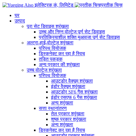
प्रतीक चिन्ह
घर
उत्पाद
पूरा सेट डिवाइस श्रृंखला
उच्च और निम्न वोल्टेज पूर्ण सेट डिवाइस
प्रतिक्रियाशील शक्ति मुआवजा पूर्ण सेट डिवाइस
अल्ट्रा-हाई-वोल्टेज श्रृंखला
परिपथ वियोजक
डिस्कनेक्ट कर रहा है स्विच
तड़ित पकड़क
अन्य प्रकार की श्रृंखला
उच्च वोल्टेज श्रृंखला
परिपथ वियोजक
आउटडोर वैक्यूम श्रृंखला
इंडोर वैक्यूम श्रृंखला
आउटडोर SF6 गैस श्रृंखला
इंडोर एसएफ 6 गैस श्रृंखला
अन्य श्रृंखला
सत्ता स्थानांतरण
तेल प्रकार श्रृंखला
शुष्क प्रकार श्रृंखला
अन्य श्रृंखला
डिस्कनेक्ट कर रहा है स्विच
आउटडोर प्रकार श्रृंखला