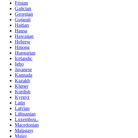
Frisian
Galician
Georgian
Gujarati
Haitian
Hausa
Hawaiian
Hebrew
Hmong
Hungarian
Icelandic
Igbo
Javanese
Kannada
Kazakh
Khmer
Kurdish
Kyrgyz
Latin
Latvian
Lithuanian
Luxembou..
Macedonian
Malagasy
Malay