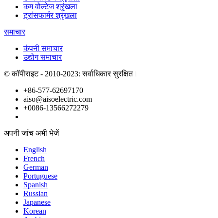
कम वोल्टेज श्रृंखला
ट्रांसफार्मर श्रृंखला
समाचार
कंपनी समाचार
उद्योग समाचार
© कॉपीराइट - 2010-2023: सर्वाधिकार सुरक्षित।
+86-577-62697170
aiso@aisoelectric.com
+0086-13566272279
अपनी जांच अभी भेजें
English
French
German
Portuguese
Spanish
Russian
Japanese
Korean