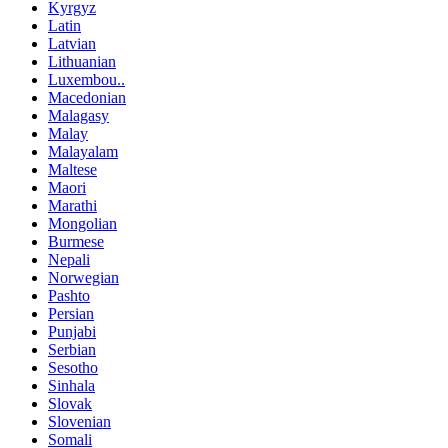
Kyrgyz
Latin
Latvian
Lithuanian
Luxembou..
Macedonian
Malagasy
Malay
Malayalam
Maltese
Maori
Marathi
Mongolian
Burmese
Nepali
Norwegian
Pashto
Persian
Punjabi
Serbian
Sesotho
Sinhala
Slovak
Slovenian
Somali