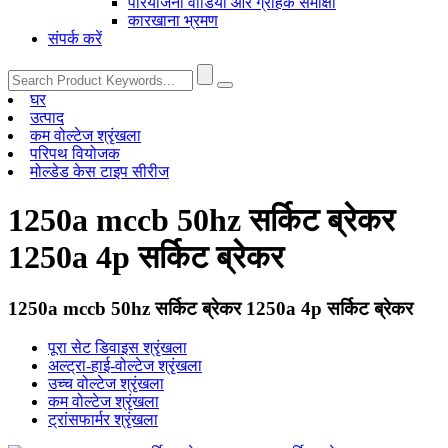
परियोजना वीडियो और ग्राहक समीक्षा
कारखाना भ्रमण
संपर्क करें
घर
उत्पाद
कम वोल्टेज श्रृंखला
परिपथ वियोजक
मोल्डेड केस टाइप सीरीज
1250a mccb 50hz सर्किट ब्रेकर
1250a 4p सर्किट ब्रेकर
1250a mccb 50hz सर्किट ब्रेकर 1250a 4p सर्किट ब्रेकर
पूरा सेट डिवाइस श्रृंखला
अल्ट्रा-हाई-वोल्टेज श्रृंखला
उच्च वोल्टेज श्रृंखला
कम वोल्टेज श्रृंखला
ट्रांसफार्मर श्रृंखला