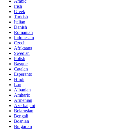
Arabic
Irish
Greek
Turkish
Italian
Danish
Romanian
Indonesian
Czech
Afrikaans
Swedish
Polish
Basque
Catalan
Esperanto
Hindi
Lao
Albanian
Amharic
Armenian
Azerbaijani
Belarusian
Bengali
Bosnian
Bulgarian