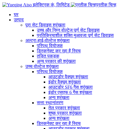
प्रतीक चिन्ह
घर
उत्पाद
पूरा सेट डिवाइस श्रृंखला
उच्च और निम्न वोल्टेज पूर्ण सेट डिवाइस
प्रतिक्रियाशील शक्ति मुआवजा पूर्ण सेट डिवाइस
अल्ट्रा-हाई-वोल्टेज श्रृंखला
परिपथ वियोजक
डिस्कनेक्ट कर रहा है स्विच
तड़ित पकड़क
अन्य प्रकार की श्रृंखला
उच्च वोल्टेज श्रृंखला
परिपथ वियोजक
आउटडोर वैक्यूम श्रृंखला
इंडोर वैक्यूम श्रृंखला
आउटडोर SF6 गैस श्रृंखला
इंडोर एसएफ 6 गैस श्रृंखला
अन्य श्रृंखला
सत्ता स्थानांतरण
तेल प्रकार श्रृंखला
शुष्क प्रकार श्रृंखला
अन्य श्रृंखला
डिस्कनेक्ट कर रहा है स्विच
आउटडोर प्रकार श्रृंखला