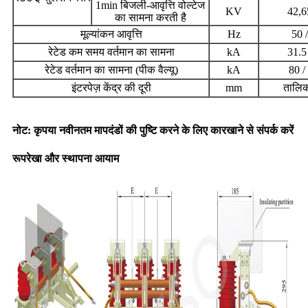
1min बिजली-आवृत्ति वोल्टेज
KV
42,6
का सामना करती है
मूल्यांकन आवृत्ति
Hz
50 
रेटेड कम समय वर्तमान का सामना
kA
31.5
रेटेड वर्तमान का सामना (पीक वैल्यू)
kA
80 /
इंटरपेज़ केंद्र की दूरी
mm
तालिका
नोट: कृपया नवीनतम मापदंडों की पुष्टि करने के लिए कारखाने से संपर्क करें
रूपरेखा और स्थापना आयाम