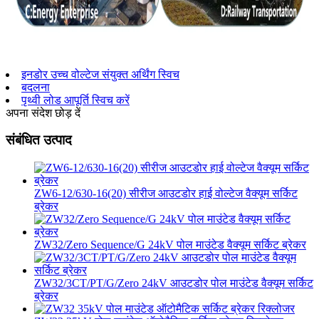
इनडोर उच्च वोल्टेज संयुक्त अर्थिंग स्विच
बदलना
पृथ्वी लोड आपूर्ति स्विच करें
अपना संदेश छोड़ दें
संबंधित उत्पाद
ZW6-12/630-16(20) सीरीज आउटडोर हाई वोल्टेज वैक्यूम सर्किट
ब्रेकर
ZW32/Zero Sequence/G 24kV पोल माउंटेड वैक्यूम सर्किट ब्रेकर
ZW32/3CT/PT/G/Zero 24kV आउटडोर पोल माउंटेड वैक्यूम सर्किट
ब्रेकर