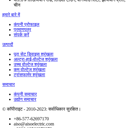
चीन
हमारे बारे में
कंपनी प्रोफाइल
प्रमाणपत्र
संपर्क करें
उत्पादों
पूरा सेट डिवाइस श्रृंखला
अल्ट्रा-हाई-वोल्टेज श्रृंखला
उच्च वोल्टेज श्रृंखला
कम वोल्टेज श्रृंखला
ट्रांसफार्मर श्रृंखला
समाचार
कंपनी समाचार
उद्योग समाचार
© कॉपीराइट - 2010-2023: सर्वाधिकार सुरक्षित।
+86-577-62697170
aiso@aisoelectric.com