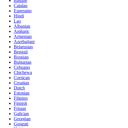
Basque
Catalan
Esperanto
Hindi
Lao
Albanian
Amharic
Armenian
Azerbaijani
Belarusian
Bengali
Bosnian
Bulgarian
Cebuano
Chichewa
Corsican
Croatian
Dutch
Estonian
Filipino
Finnish
Frisian
Galician
Georgian
Gujarati