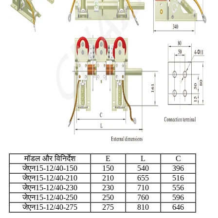
मॉडल और विनिर्देश
E
L
C
जेएन15-12/40-150
150
540
396
जेएन15-12/40-210
210
655
516
जेएन15-12/40-230
230
710
556
जेएन15-12/40-250
250
760
596
जेएन15-12/40-275
275
810
646