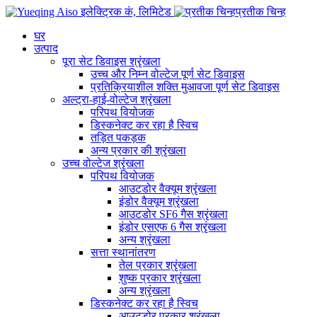
प्रतीक चिन्ह
घर
उत्पाद
पूरा सेट डिवाइस श्रृंखला
उच्च और निम्न वोल्टेज पूर्ण सेट डिवाइस
प्रतिक्रियाशील शक्ति मुआवजा पूर्ण सेट डिवाइस
अल्ट्रा-हाई-वोल्टेज श्रृंखला
परिपथ वियोजक
डिस्कनेक्ट कर रहा है स्विच
तड़ित पकड़क
अन्य प्रकार की श्रृंखला
उच्च वोल्टेज श्रृंखला
परिपथ वियोजक
आउटडोर वैक्यूम श्रृंखला
इंडोर वैक्यूम श्रृंखला
आउटडोर SF6 गैस श्रृंखला
इंडोर एसएफ 6 गैस श्रृंखला
अन्य श्रृंखला
सत्ता स्थानांतरण
तेल प्रकार श्रृंखला
शुष्क प्रकार श्रृंखला
अन्य श्रृंखला
डिस्कनेक्ट कर रहा है स्विच
आउटडोर प्रकार श्रृंखला