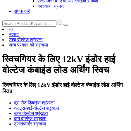
परियोजना वीडियो और ग्राहक समीक्षा
कारखाना भ्रमण
संपर्क करें
घर
उत्पाद
उच्च वोल्टेज श्रृंखला
अन्य प्रकार की श्रृंखला
स्विचगियर के लिए 12kV इंडोर हाई
वोल्टेज कंबाइंड लोड अर्थिंग स्विच
स्विचगियर के लिए 12kV इंडोर हाई वोल्टेज कंबाइंड लोड अर्थिंग
स्विच
पूरा सेट डिवाइस श्रृंखला
अल्ट्रा-हाई-वोल्टेज श्रृंखला
उच्च वोल्टेज श्रृंखला
कम वोल्टेज श्रृंखला
ट्रांसफार्मर श्रृंखला