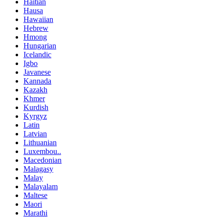
Haitian
Hausa
Hawaiian
Hebrew
Hmong
Hungarian
Icelandic
Igbo
Javanese
Kannada
Kazakh
Khmer
Kurdish
Kyrgyz
Latin
Latvian
Lithuanian
Luxembou..
Macedonian
Malagasy
Malay
Malayalam
Maltese
Maori
Marathi