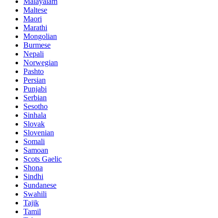
Malayalam
Maltese
Maori
Marathi
Mongolian
Burmese
Nepali
Norwegian
Pashto
Persian
Punjabi
Serbian
Sesotho
Sinhala
Slovak
Slovenian
Somali
Samoan
Scots Gaelic
Shona
Sindhi
Sundanese
Swahili
Tajik
Tamil