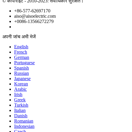
© कॉपीराइट - 2010-2023: सर्वाधिकार सुरक्षित।
+86-577-62697170
aiso@aisoelectric.com
+0086-13566272279
अपनी जांच अभी भेजें
English
French
German
Portuguese
Spanish
Russian
Japanese
Korean
Arabic
Irish
Greek
Turkish
Italian
Danish
Romanian
Indonesian
Czech