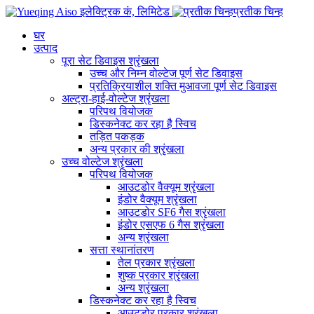
प्रतीक चिन्ह
घर
उत्पाद
पूरा सेट डिवाइस श्रृंखला
उच्च और निम्न वोल्टेज पूर्ण सेट डिवाइस
प्रतिक्रियाशील शक्ति मुआवजा पूर्ण सेट डिवाइस
अल्ट्रा-हाई-वोल्टेज श्रृंखला
परिपथ वियोजक
डिस्कनेक्ट कर रहा है स्विच
तड़ित पकड़क
अन्य प्रकार की श्रृंखला
उच्च वोल्टेज श्रृंखला
परिपथ वियोजक
आउटडोर वैक्यूम श्रृंखला
इंडोर वैक्यूम श्रृंखला
आउटडोर SF6 गैस श्रृंखला
इंडोर एसएफ 6 गैस श्रृंखला
अन्य श्रृंखला
सत्ता स्थानांतरण
तेल प्रकार श्रृंखला
शुष्क प्रकार श्रृंखला
अन्य श्रृंखला
डिस्कनेक्ट कर रहा है स्विच
आउटडोर प्रकार श्रृंखला