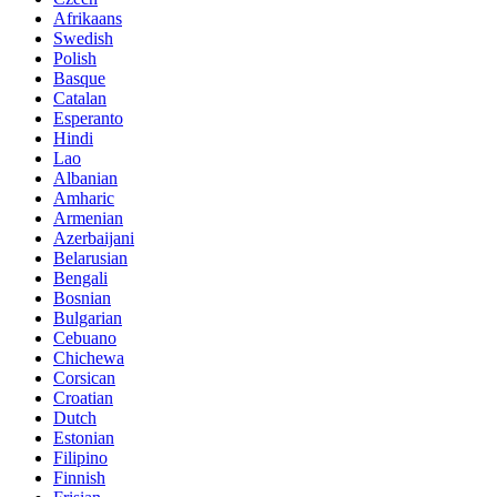
Afrikaans
Swedish
Polish
Basque
Catalan
Esperanto
Hindi
Lao
Albanian
Amharic
Armenian
Azerbaijani
Belarusian
Bengali
Bosnian
Bulgarian
Cebuano
Chichewa
Corsican
Croatian
Dutch
Estonian
Filipino
Finnish