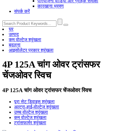
परियोजना वीडियो और ग्राहक समीक्षा
कारखाना भ्रमण
संपर्क करें
घर
उत्पाद
कम वोल्टेज श्रृंखला
बदलना
आइसोलेटर प्रकार श्रृंखला
4P 125A चांग ओवर ट्रांसफर
चेंजओवर स्विच
4P 125A चांग ओवर ट्रांसफर चेंजओवर स्विच
पूरा सेट डिवाइस श्रृंखला
अल्ट्रा-हाई-वोल्टेज श्रृंखला
उच्च वोल्टेज श्रृंखला
कम वोल्टेज श्रृंखला
ट्रांसफार्मर श्रृंखला