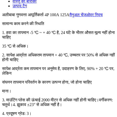
वास्तु की बारीकी
उत्पाद टैग
अलीबाबा गुणवत्ता आपूर्तिकर्ता 4P 100A 125A
मैनुअल चेंजओवर स्विच
सामान्य काम करने की स्थिति
1. हवा का तापमान -5 ℃ ~ + 40 ℃ है, 24 घंटे के भीतर औसत मूल्य नहीं होना
चाहिए
35 ℃ से अधिक।
2. सापेक्ष आर्द्रता अधिकतम तापमान + 40 ℃, उच्चतर पर 50% से अधिक नहीं
होनी चाहिए
सापेक्ष आर्द्रता कम तापमान पर अनुमेय है, उदाहरण के लिए, 90% + 20 ℃ पर,
लेकिन
संघनन तापमान परिवर्तन के कारण उत्पन्न होगा, जो होना चाहिए
माना।
3. माउंटिंग प्लेस की ऊंचाई 2000 मीटर से अधिक नहीं होनी चाहिए।वर्गीकरण:
चतुर्थ।4. झुकाव ±23° से अधिक नहीं है।
4. प्रदूषण ग्रेड: 3।