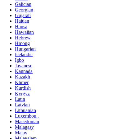
Galician
Georgian
Gujarati
Haitian
Hausa
Hawaiian
Hebrew
Hmong
Hungarian
Icelandic
Igbo
Javanese
Kannada
Kazakh
Khmer
Kurdish
Kyrgyz
Latin
Latvian
Lithuanian
Luxembou..
Macedonian
Malagasy
Malay
Malayalam