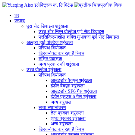
प्रतीक चिन्ह
घर
उत्पाद
पूरा सेट डिवाइस श्रृंखला
उच्च और निम्न वोल्टेज पूर्ण सेट डिवाइस
प्रतिक्रियाशील शक्ति मुआवजा पूर्ण सेट डिवाइस
अल्ट्रा-हाई-वोल्टेज श्रृंखला
परिपथ वियोजक
डिस्कनेक्ट कर रहा है स्विच
तड़ित पकड़क
अन्य प्रकार की श्रृंखला
उच्च वोल्टेज श्रृंखला
परिपथ वियोजक
आउटडोर वैक्यूम श्रृंखला
इंडोर वैक्यूम श्रृंखला
आउटडोर SF6 गैस श्रृंखला
इंडोर एसएफ 6 गैस श्रृंखला
अन्य श्रृंखला
सत्ता स्थानांतरण
तेल प्रकार श्रृंखला
शुष्क प्रकार श्रृंखला
अन्य श्रृंखला
डिस्कनेक्ट कर रहा है स्विच
आउटडोर प्रकार श्रृंखला