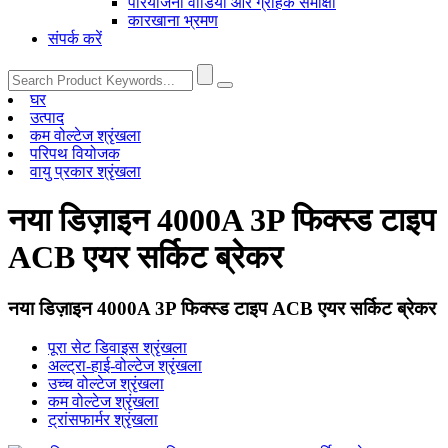
परियोजना वीडियो और ग्राहक समीक्षा
कारखाना भ्रमण
संपर्क करें
घर
उत्पाद
कम वोल्टेज श्रृंखला
परिपथ वियोजक
वायु प्रकार श्रृंखला
नया डिज़ाइन 4000A 3P फिक्स्ड टाइप
ACB एयर सर्किट ब्रेकर
नया डिज़ाइन 4000A 3P फिक्स्ड टाइप ACB एयर सर्किट ब्रेकर
पूरा सेट डिवाइस श्रृंखला
अल्ट्रा-हाई-वोल्टेज श्रृंखला
उच्च वोल्टेज श्रृंखला
कम वोल्टेज श्रृंखला
ट्रांसफार्मर श्रृंखला