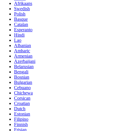
Afrikaans
Swedish
Polish
Basque
Catalan
Esperanto
Hindi
Lao
Albanian
Amharic
Armenian
Azerbaijani
Belarusian
Bengali
Bosnian
Bulgarian
Cebuano
Chichewa
Corsican
Croatian
Dutch
Estonian
Filipino
Finnish
Frisian