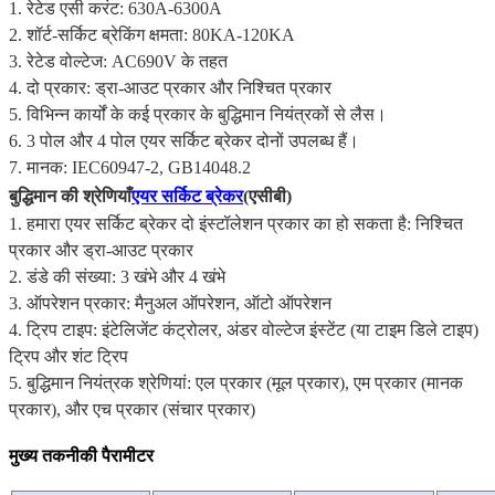
1. रेटेड एसी करंट: 630A-6300A
2. शॉर्ट-सर्किट ब्रेकिंग क्षमता: 80KA-120KA
3. रेटेड वोल्टेज: AC690V के तहत
4. दो प्रकार: ड्रा-आउट प्रकार और निश्चित प्रकार
5. विभिन्न कार्यों के कई प्रकार के बुद्धिमान नियंत्रकों से लैस।
6. 3 पोल और 4 पोल एयर सर्किट ब्रेकर दोनों उपलब्ध हैं।
7. मानक: IEC60947-2, GB14048.2
बुद्धिमान की श्रेणियाँ
एयर सर्किट ब्रेकर
(एसीबी)
1. हमारा एयर सर्किट ब्रेकर दो इंस्टॉलेशन प्रकार का हो सकता है: निश्चित
प्रकार और ड्रा-आउट प्रकार
2. डंडे की संख्या: 3 खंभे और 4 खंभे
3. ऑपरेशन प्रकार: मैनुअल ऑपरेशन, ऑटो ऑपरेशन
4. ट्रिप टाइप: इंटेलिजेंट कंट्रोलर, अंडर वोल्टेज इंस्टेंट (या टाइम डिले टाइप)
ट्रिप और शंट ट्रिप
5. बुद्धिमान नियंत्रक श्रेणियां: एल प्रकार (मूल प्रकार), एम प्रकार (मानक
प्रकार), और एच प्रकार (संचार प्रकार)
मुख्य तकनीकी पैरामीटर