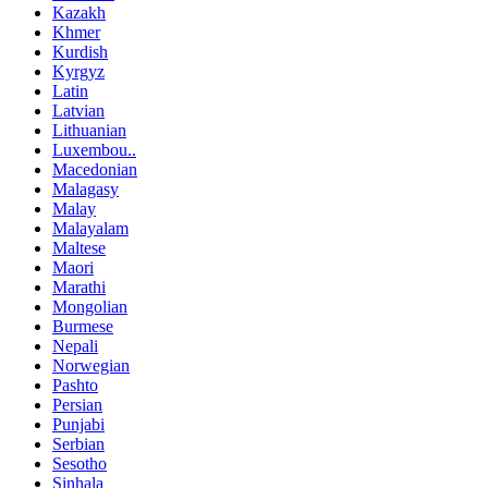
Kazakh
Khmer
Kurdish
Kyrgyz
Latin
Latvian
Lithuanian
Luxembou..
Macedonian
Malagasy
Malay
Malayalam
Maltese
Maori
Marathi
Mongolian
Burmese
Nepali
Norwegian
Pashto
Persian
Punjabi
Serbian
Sesotho
Sinhala