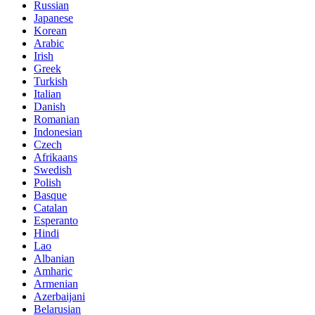
Russian
Japanese
Korean
Arabic
Irish
Greek
Turkish
Italian
Danish
Romanian
Indonesian
Czech
Afrikaans
Swedish
Polish
Basque
Catalan
Esperanto
Hindi
Lao
Albanian
Amharic
Armenian
Azerbaijani
Belarusian