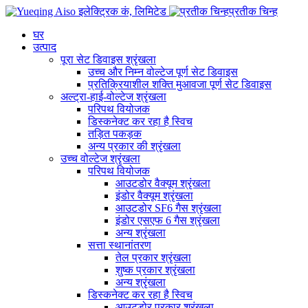
प्रतीक चिन्ह
घर
उत्पाद
पूरा सेट डिवाइस श्रृंखला
उच्च और निम्न वोल्टेज पूर्ण सेट डिवाइस
प्रतिक्रियाशील शक्ति मुआवजा पूर्ण सेट डिवाइस
अल्ट्रा-हाई-वोल्टेज श्रृंखला
परिपथ वियोजक
डिस्कनेक्ट कर रहा है स्विच
तड़ित पकड़क
अन्य प्रकार की श्रृंखला
उच्च वोल्टेज श्रृंखला
परिपथ वियोजक
आउटडोर वैक्यूम श्रृंखला
इंडोर वैक्यूम श्रृंखला
आउटडोर SF6 गैस श्रृंखला
इंडोर एसएफ 6 गैस श्रृंखला
अन्य श्रृंखला
सत्ता स्थानांतरण
तेल प्रकार श्रृंखला
शुष्क प्रकार श्रृंखला
अन्य श्रृंखला
डिस्कनेक्ट कर रहा है स्विच
आउटडोर प्रकार श्रृंखला