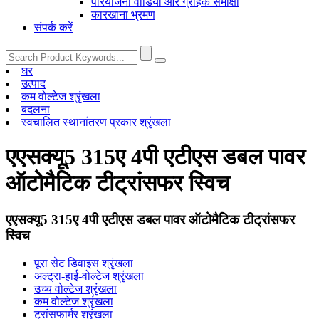
परियोजना वीडियो और ग्राहक समीक्षा
कारखाना भ्रमण
संपर्क करें
घर
उत्पाद
कम वोल्टेज श्रृंखला
बदलना
स्वचालित स्थानांतरण प्रकार श्रृंखला
एएसक्यू5 315ए 4पी एटीएस डबल पावर
ऑटोमैटिक टीट्रांसफर स्विच
एएसक्यू5 315ए 4पी एटीएस डबल पावर ऑटोमैटिक टीट्रांसफर
स्विच
पूरा सेट डिवाइस श्रृंखला
अल्ट्रा-हाई-वोल्टेज श्रृंखला
उच्च वोल्टेज श्रृंखला
कम वोल्टेज श्रृंखला
ट्रांसफार्मर श्रृंखला