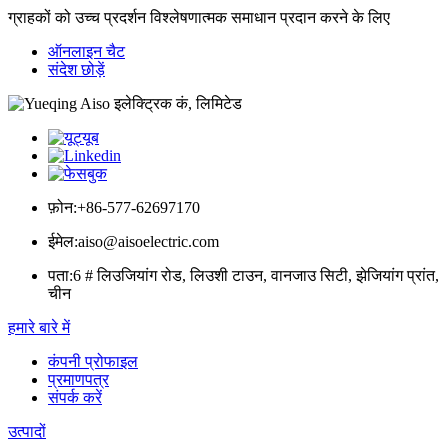
ग्राहकों को उच्च प्रदर्शन विश्लेषणात्मक समाधान प्रदान करने के लिए
ऑनलाइन चैट
संदेश छोड़ें
फ़ोन:
+86-577-62697170
ईमेल:
aiso@aisoelectric.com
पता:
6 # लिउजियांग रोड, लिउशी टाउन, वानजाउ सिटी, झेजियांग प्रांत,
चीन
हमारे बारे में
कंपनी प्रोफाइल
प्रमाणपत्र
संपर्क करें
उत्पादों