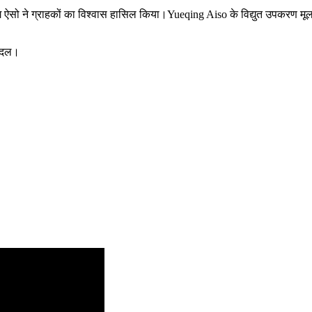
िंग ऐसो ने ग्राहकों का विश्वास हासिल किया।Yueqing Aiso के विद्युत उपकरण मूल
ा दल।