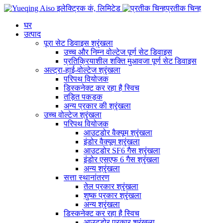
प्रतीक चिन्ह
घर
उत्पाद
पूरा सेट डिवाइस श्रृंखला
उच्च और निम्न वोल्टेज पूर्ण सेट डिवाइस
प्रतिक्रियाशील शक्ति मुआवजा पूर्ण सेट डिवाइस
अल्ट्रा-हाई-वोल्टेज श्रृंखला
परिपथ वियोजक
डिस्कनेक्ट कर रहा है स्विच
तड़ित पकड़क
अन्य प्रकार की श्रृंखला
उच्च वोल्टेज श्रृंखला
परिपथ वियोजक
आउटडोर वैक्यूम श्रृंखला
इंडोर वैक्यूम श्रृंखला
आउटडोर SF6 गैस श्रृंखला
इंडोर एसएफ 6 गैस श्रृंखला
अन्य श्रृंखला
सत्ता स्थानांतरण
तेल प्रकार श्रृंखला
शुष्क प्रकार श्रृंखला
अन्य श्रृंखला
डिस्कनेक्ट कर रहा है स्विच
आउटडोर प्रकार श्रृंखला