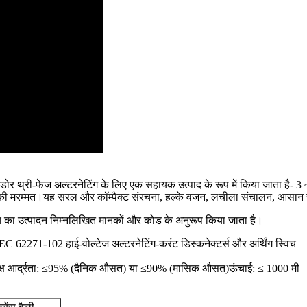
नडोर थ्री-फेज अल्टरनेटिंग के लिए एक सहायक उत्पाद के रूप में किया जाता है- 
करणों की मरम्मत।यह सरल और कॉम्पैक्ट संरचना, हल्के वजन, लचीला संचालन, आसा
च का उत्पादन निम्नलिखित मानकों और कोड के अनुरूप किया जाता है।
EC 62271-102 हाई-वोल्टेज अल्टरनेटिंग-करंट डिस्कनेक्टर्स और अर्थिंग स्विच
ेक्ष आर्द्रता: ≤95% (दैनिक औसत) या ≤90% (मासिक औसत)
ऊंचाई: ≤ 1000 मी