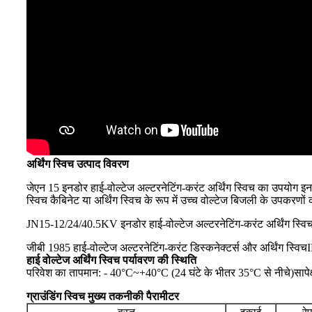
अर्थिंग स्विच उत्पाद विवरण
जेएन 15 इनडोर हाई-वोल्टेज अल्टरनेटिंग-करंट अर्थिंग स्विच का उपयोग इ
स्विच कैबिनेट या अर्थिंग स्विच के रूप में उच्च वोल्टेज बिजली के उप
JN15-12/24/40.5KV इनडोर हाई-वोल्टेज अल्टरनेटिंग-करंट अर्थिंग स्वि
जीबी 1985 हाई-वोल्टेज अल्टरनेटिंग-करंट डिस्कनेक्टर्स और अर्थिंग स्विच
I
हाई वोल्टेज अर्थिंग स्विच पर्यावरण की स्थिति
परिवेश का तापमान: - 40°C~+40°C (24 घंटे के भीतर 35°C से नीचे)
साप
ग्राउंडिंग स्विच मुख्य तकनीकी पैरामीटर