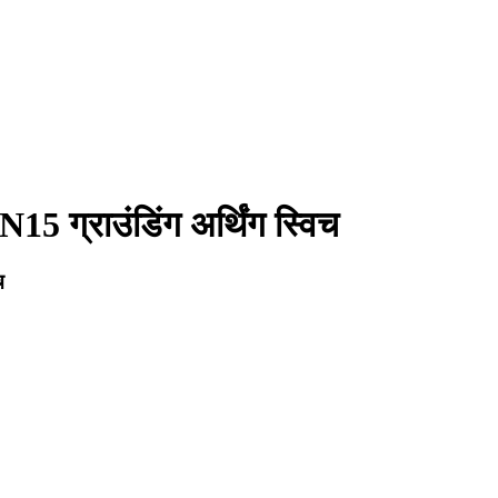
5 ग्राउंडिंग अर्थिंग स्विच
च