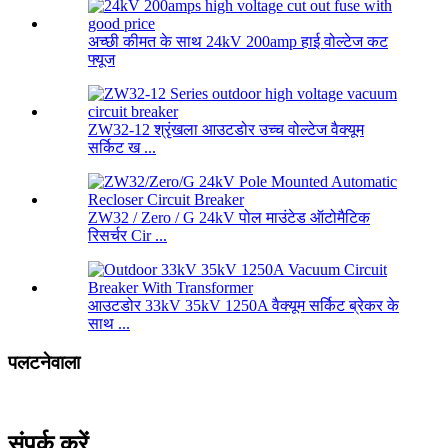
अच्छी कीमत के साथ 24kV 200amp हाई वोल्टेज कट
फ्यूज
ZW32-12 श्रृंखला आउटडोर उच्च वोल्टेज वैक्यूम
सर्किट ख ...
ZW32 / Zero / G 24kV पोल माउंटेड ऑटोमैटिक
रिसर्चर Cir ...
आउटडोर 33kV 35kV 1250A वैक्यूम सर्किट ब्रेकर के
साथ ...
पलटनेवाला
संपर्क करें