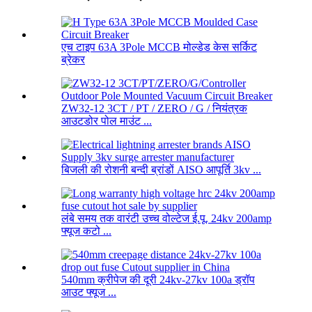
एच टाइप 63A 3Pole MCCB मोल्डेड केस सर्किट
ब्रेकर
ZW32-12 3CT / PT / ZERO / G / नियंत्रक
आउटडोर पोल माउंट ...
बिजली की रोशनी बन्दी ब्रांडों AISO आपूर्ति 3kv ...
लंबे समय तक वारंटी उच्च वोल्टेज ई.पू. 24kv 200amp
फ्यूज कटो ...
540mm क्रीपेज की दूरी 24kv-27kv 100a ड्रॉप
आउट फ्यूज ...