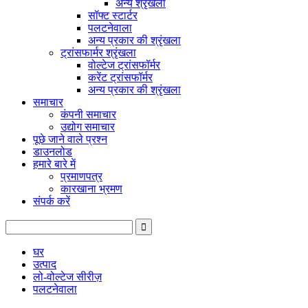
अन्य श्रृंखला
सॉफ्ट स्टार्टर
पलटनेवाला
अन्य प्रकार की श्रृंखला
ट्रांसफार्मर श्रृंखला
वोल्टेज ट्रांसफॉर्मर
करेंट ट्रांसफॉर्मर
अन्य प्रकार की श्रृंखला
समाचार
कंपनी समाचार
उद्योग समाचार
पूछे जाने वाले प्रश्न
डाउनलोड
हमारे बारे में
प्रमाणपत्र
कारखाना भ्रमण
संपर्क करें
घर
उत्पाद
लो-वोल्टेज सीरीज़
पलटनेवाला