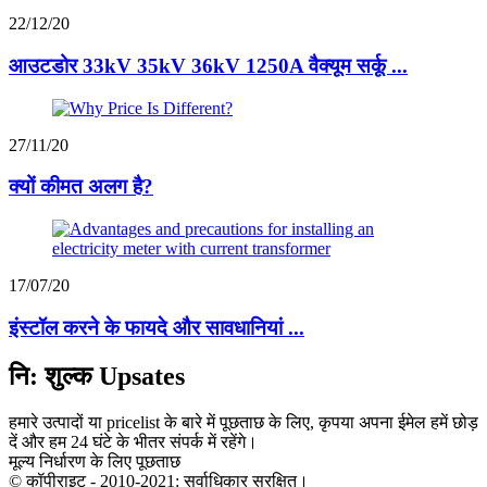
22/12/20
आउटडोर 33kV 35kV 36kV 1250A वैक्यूम सर्कू ...
27/11/20
क्यों कीमत अलग है?
17/07/20
इंस्टॉल करने के फायदे और सावधानियां ...
नि: शुल्क Upsates
हमारे उत्पादों या pricelist के बारे में पूछताछ के लिए, कृपया अपना ईमेल हमें छोड़
दें और हम 24 घंटे के भीतर संपर्क में रहेंगे।
मूल्य निर्धारण के लिए पूछताछ
© कॉपीराइट - 2010-2021: सर्वाधिकार सुरक्षित।