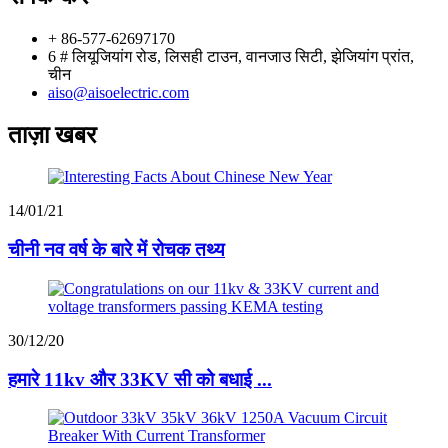
+ 86-577-62697170
6 # लियूजियांग रोड, लिसही टाउन, वानजाउ सिटी, झेजियांग प्रांत,
चीन
aiso@aisoelectric.com
ताज़ा खबर
14/01/21
चीनी नव वर्ष के बारे में रोचक तथ्य
30/12/20
हमारे 11kv और 33KV सी को बधाई ...