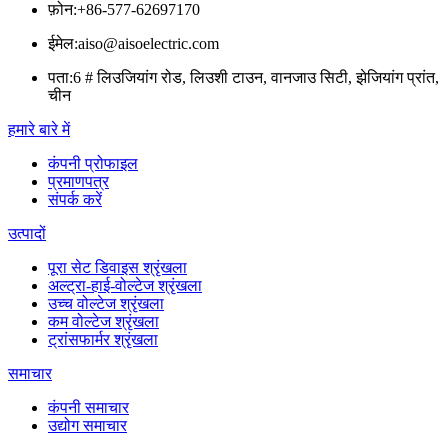
फ़ोन:
+86-577-62697170
ईमेल:
aiso@aisoelectric.com
पता:
6 # लिउजियांग रोड, लिउशी टाउन, वानजाउ सिटी, झेजियांग प्रांत,
चीन
हमारे बारे में
कंपनी प्रोफाइल
प्रमाणपत्र
संपर्क करें
उत्पादों
पूरा सेट डिवाइस श्रृंखला
अल्ट्रा-हाई-वोल्टेज श्रृंखला
उच्च वोल्टेज श्रृंखला
कम वोल्टेज श्रृंखला
ट्रांसफार्मर श्रृंखला
समाचार
कंपनी समाचार
उद्योग समाचार