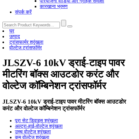
परियोजना वीडियो और ग्राहक समीक्षा
कारखाना भ्रमण
संपर्क करें
घर
उत्पाद
ट्रांसफार्मर श्रृंखला
वोल्टेज ट्रांसफॉर्मर
JLSZV-6 10kV ड्राई-टाइप पावर
मीटरिंग बॉक्स आउटडोर करंट और
वोल्टेज कॉम्बिनेशन ट्रांसफॉर्मर
JLSZV-6 10kV ड्राई-टाइप पावर मीटरिंग बॉक्स आउटडोर
करंट और वोल्टेज कॉम्बिनेशन ट्रांसफॉर्मर
पूरा सेट डिवाइस श्रृंखला
अल्ट्रा-हाई-वोल्टेज श्रृंखला
उच्च वोल्टेज श्रृंखला
कम वोल्टेज श्रृंखला