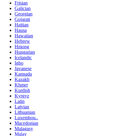
Frisian
Galician
Georgian
Gujarati
Haitian
Hausa
Hawaiian
Hebrew
Hmong
Hungarian
Icelandic
Igbo
Javanese
Kannada
Kazakh
Khmer
Kurdish
Kyrgyz
Latin
Latvian
Lithuanian
Luxembou..
Macedonian
Malagasy
Malay