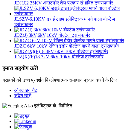
JDJ(J)2 35KV आउटडोर तेल प्रकार संभावित ट्रांसफार्मर
JLSZV-6,10KV ड्राई टाइप इलेक्ट्रिक मापने वाला वोल्टेज
ट्रांसफार्मर
JDZ(J) 3kV,6kV,10kV वोल्टेज ट्रांसफार्मर
JDZC 6kV 10kV रेजिन इंडोर वोल्टेज मापने वाला ट्रांसफार्मर
JDZ(X)(F)18 3kV 6kV 10kV वोल्टेज ट्रांसफार्मर
हमारा सहयोग करें!
ग्राहकों को उच्च प्रदर्शन विश्लेषणात्मक समाधान प्रदान करने के लिए
ऑनलाइन चैट
संदेश छोड़ें