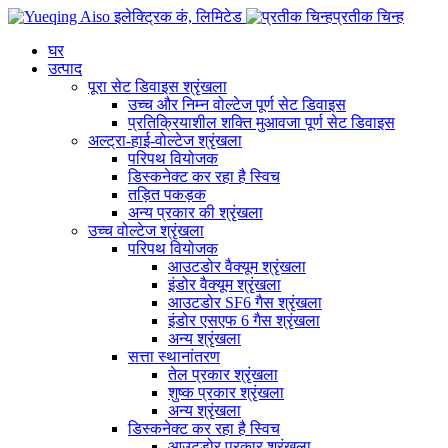
प्रतीक चिन्ह
घर
उत्पाद
पूरा सेट डिवाइस श्रृंखला
उच्च और निम्न वोल्टेज पूर्ण सेट डिवाइस
प्रतिक्रियाशील शक्ति मुआवजा पूर्ण सेट डिवाइस
अल्ट्रा-हाई-वोल्टेज श्रृंखला
परिपथ वियोजक
डिस्कनेक्ट कर रहा है स्विच
तड़ित पकड़क
अन्य प्रकार की श्रृंखला
उच्च वोल्टेज श्रृंखला
परिपथ वियोजक
आउटडोर वैक्यूम श्रृंखला
इंडोर वैक्यूम श्रृंखला
आउटडोर SF6 गैस श्रृंखला
इंडोर एसएफ 6 गैस श्रृंखला
अन्य श्रृंखला
सत्ता स्थानांतरण
तेल प्रकार श्रृंखला
शुष्क प्रकार श्रृंखला
अन्य श्रृंखला
डिस्कनेक्ट कर रहा है स्विच
आउटडोर प्रकार श्रृंखला