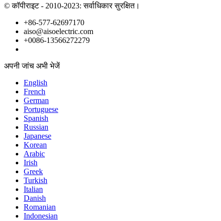
© कॉपीराइट - 2010-2023: सर्वाधिकार सुरक्षित।
+86-577-62697170
aiso@aisoelectric.com
+0086-13566272279
अपनी जांच अभी भेजें
English
French
German
Portuguese
Spanish
Russian
Japanese
Korean
Arabic
Irish
Greek
Turkish
Italian
Danish
Romanian
Indonesian