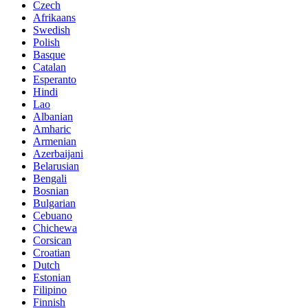
Czech
Afrikaans
Swedish
Polish
Basque
Catalan
Esperanto
Hindi
Lao
Albanian
Amharic
Armenian
Azerbaijani
Belarusian
Bengali
Bosnian
Bulgarian
Cebuano
Chichewa
Corsican
Croatian
Dutch
Estonian
Filipino
Finnish