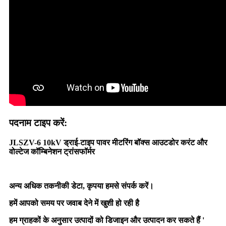
पदनाम टाइप करें:
JLSZV-6 10kV ड्राई-टाइप पावर मीटरिंग बॉक्स आउटडोर करंट और
वोल्टेज कॉम्बिनेशन ट्रांसफॉर्मर
संयोजन ट्रांसफार्मर ड्राई-टाइप पावर मीटरिंग बॉक्स संयोजन सीटी पीटी
अन्य अधिक तकनीकी डेटा, कृपया हमसे संपर्क करें।
हमें आपको समय पर जवाब देने में खुशी हो रही है
हम ग्राहकों के अनुसार उत्पादों को डिजाइन और उत्पादन कर सकते हैं '