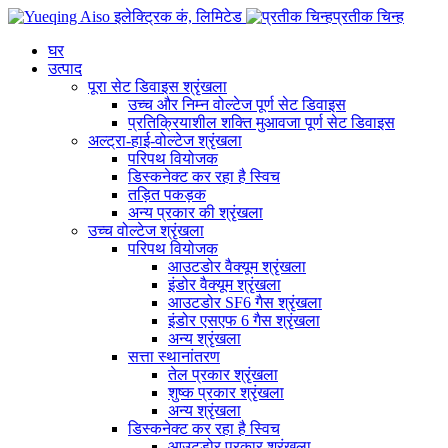
प्रतीक चिन्ह
घर
उत्पाद
पूरा सेट डिवाइस श्रृंखला
उच्च और निम्न वोल्टेज पूर्ण सेट डिवाइस
प्रतिक्रियाशील शक्ति मुआवजा पूर्ण सेट डिवाइस
अल्ट्रा-हाई-वोल्टेज श्रृंखला
परिपथ वियोजक
डिस्कनेक्ट कर रहा है स्विच
तड़ित पकड़क
अन्य प्रकार की श्रृंखला
उच्च वोल्टेज श्रृंखला
परिपथ वियोजक
आउटडोर वैक्यूम श्रृंखला
इंडोर वैक्यूम श्रृंखला
आउटडोर SF6 गैस श्रृंखला
इंडोर एसएफ 6 गैस श्रृंखला
अन्य श्रृंखला
सत्ता स्थानांतरण
तेल प्रकार श्रृंखला
शुष्क प्रकार श्रृंखला
अन्य श्रृंखला
डिस्कनेक्ट कर रहा है स्विच
आउटडोर प्रकार श्रृंखला