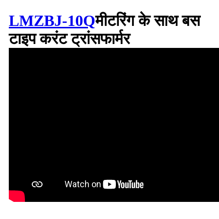
LMZBJ-10Q
मीटरिंग के साथ बस
टाइप करंट ट्रांसफार्मर