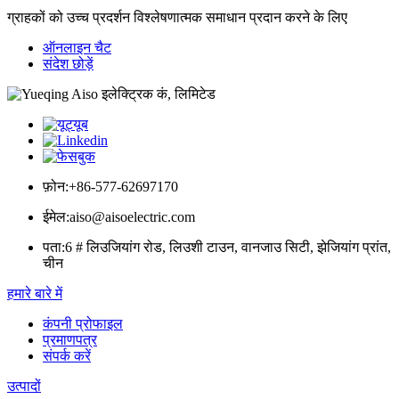
ग्राहकों को उच्च प्रदर्शन विश्लेषणात्मक समाधान प्रदान करने के लिए
ऑनलाइन चैट
संदेश छोड़ें
फ़ोन:
+86-577-62697170
ईमेल:
aiso@aisoelectric.com
पता:
6 # लिउजियांग रोड, लिउशी टाउन, वानजाउ सिटी, झेजियांग प्रांत,
चीन
हमारे बारे में
कंपनी प्रोफाइल
प्रमाणपत्र
संपर्क करें
उत्पादों