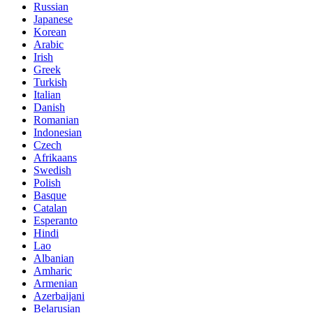
Russian
Japanese
Korean
Arabic
Irish
Greek
Turkish
Italian
Danish
Romanian
Indonesian
Czech
Afrikaans
Swedish
Polish
Basque
Catalan
Esperanto
Hindi
Lao
Albanian
Amharic
Armenian
Azerbaijani
Belarusian