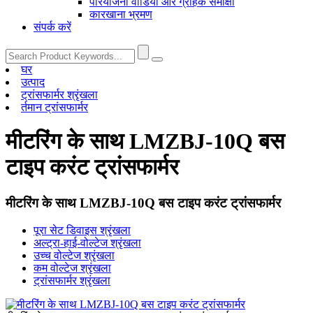
परियोजना वीडियो और ग्राहक समीक्षा
कारखाना भ्रमण
संपर्क करें
घर
उत्पाद
ट्रांसफार्मर श्रृंखला
र्तमान ट्रांसफार्मर
मीटरिंग के साथ LMZBJ-10Q बस
टाइप करंट ट्रांसफार्मर
मीटरिंग के साथ LMZBJ-10Q बस टाइप करंट ट्रांसफार्मर
पूरा सेट डिवाइस श्रृंखला
अल्ट्रा-हाई-वोल्टेज श्रृंखला
उच्च वोल्टेज श्रृंखला
कम वोल्टेज श्रृंखला
ट्रांसफार्मर श्रृंखला