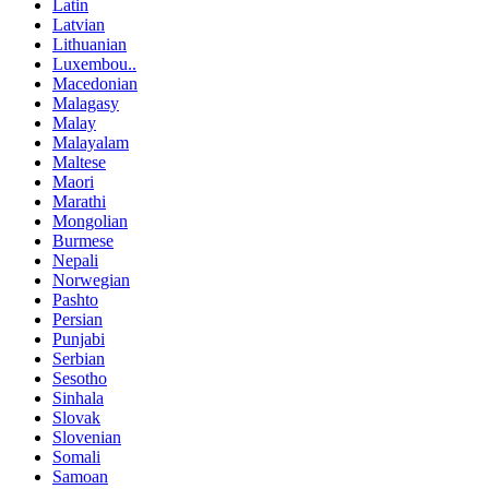
Latin
Latvian
Lithuanian
Luxembou..
Macedonian
Malagasy
Malay
Malayalam
Maltese
Maori
Marathi
Mongolian
Burmese
Nepali
Norwegian
Pashto
Persian
Punjabi
Serbian
Sesotho
Sinhala
Slovak
Slovenian
Somali
Samoan