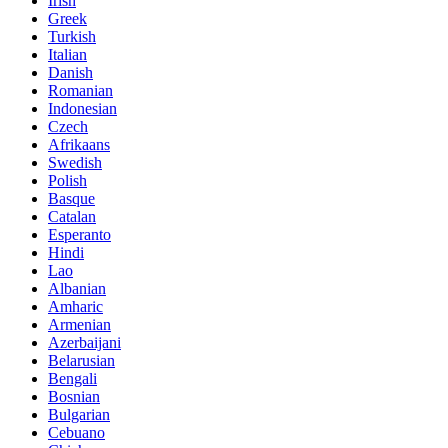
Irish
Greek
Turkish
Italian
Danish
Romanian
Indonesian
Czech
Afrikaans
Swedish
Polish
Basque
Catalan
Esperanto
Hindi
Lao
Albanian
Amharic
Armenian
Azerbaijani
Belarusian
Bengali
Bosnian
Bulgarian
Cebuano