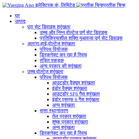
प्रतीक चिन्ह
घर
उत्पाद
पूरा सेट डिवाइस श्रृंखला
उच्च और निम्न वोल्टेज पूर्ण सेट डिवाइस
प्रतिक्रियाशील शक्ति मुआवजा पूर्ण सेट डिवाइस
अल्ट्रा-हाई-वोल्टेज श्रृंखला
परिपथ वियोजक
डिस्कनेक्ट कर रहा है स्विच
तड़ित पकड़क
अन्य प्रकार की श्रृंखला
उच्च वोल्टेज श्रृंखला
परिपथ वियोजक
आउटडोर वैक्यूम श्रृंखला
इंडोर वैक्यूम श्रृंखला
आउटडोर SF6 गैस श्रृंखला
इंडोर एसएफ 6 गैस श्रृंखला
अन्य श्रृंखला
सत्ता स्थानांतरण
तेल प्रकार श्रृंखला
शुष्क प्रकार श्रृंखला
अन्य श्रृंखला
डिस्कनेक्ट कर रहा है स्विच
आउटडोर प्रकार श्रृंखला