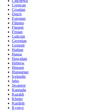
Chichewa
Corsican
Croatian
Dutch
Estonian
Filipino
Finnish
Frisian
Galician
Georgian
Gujarati
Haitian
Hausa
Hawaiian
Hebrew
Hmong
Hungarian
Icelandic
Igbo
Javanese
Kannada
Kazakh
Khmer
Kurdish
Kyrgyz