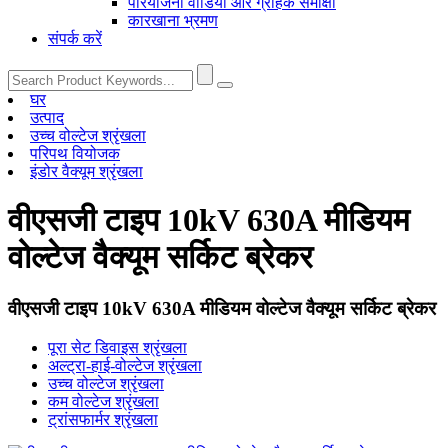
परियोजना वीडियो और ग्राहक समीक्षा
कारखाना भ्रमण
संपर्क करें
घर
उत्पाद
उच्च वोल्टेज श्रृंखला
परिपथ वियोजक
इंडोर वैक्यूम श्रृंखला
वीएसजी टाइप 10kV 630A मीडियम
वोल्टेज वैक्यूम सर्किट ब्रेकर
वीएसजी टाइप 10kV 630A मीडियम वोल्टेज वैक्यूम सर्किट ब्रेकर
पूरा सेट डिवाइस श्रृंखला
अल्ट्रा-हाई-वोल्टेज श्रृंखला
उच्च वोल्टेज श्रृंखला
कम वोल्टेज श्रृंखला
ट्रांसफार्मर श्रृंखला