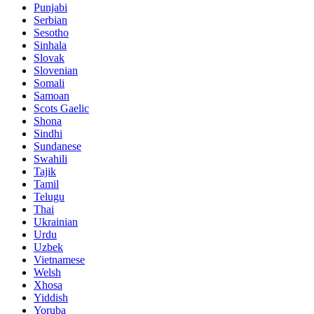
Punjabi
Serbian
Sesotho
Sinhala
Slovak
Slovenian
Somali
Samoan
Scots Gaelic
Shona
Sindhi
Sundanese
Swahili
Tajik
Tamil
Telugu
Thai
Ukrainian
Urdu
Uzbek
Vietnamese
Welsh
Xhosa
Yiddish
Yoruba