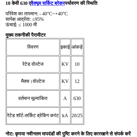
10 केवी 630 ए
वैक्यूम सर्किट ब्रेकर
पर्यावरण की स्थिति
परिवेश का तापमान: - 40°C~+40°C
सापेक्ष आर्द्रता: ≤95%
ऊंचाई: ≤ 1000 मी
मुख्य तकनीकी पैरामीटर
विवरण
इकाई
आंकड़े
रेटेड वोल्टेज
KV
10
मैक्स।वोल्टेज
KV
12
वर्तमान मूल्यांकित
A
630
रेटेड शॉर्ट-सर्किट ब्रेकिंग करंट
kA
20/25
नोट: कृपया नवीनतम मापदंडों की पुष्टि करने के लिए कारखाने से संपर्क करें