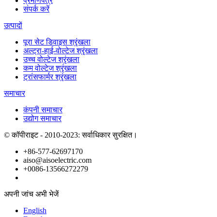
प्रमाणपत्र
संपर्क करें
उत्पादों
पूरा सेट डिवाइस श्रृंखला
अल्ट्रा-हाई-वोल्टेज श्रृंखला
उच्च वोल्टेज श्रृंखला
कम वोल्टेज श्रृंखला
ट्रांसफार्मर श्रृंखला
समाचार
कंपनी समाचार
उद्योग समाचार
© कॉपीराइट - 2010-2023: सर्वाधिकार सुरक्षित।
+86-577-62697170
aiso@aisoelectric.com
+0086-13566272279
अपनी जांच अभी भेजें
English