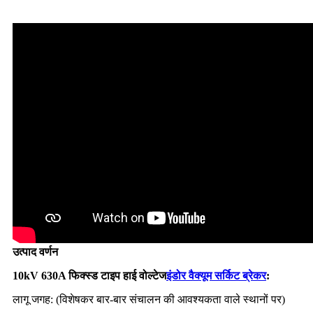
उत्पाद वर्णन
10kV 630A फिक्स्ड टाइप हाई वोल्टेज
इंडोर वैक्यूम सर्किट ब्रेकर
:
लागू जगह: (विशेषकर बार-बार संचालन की आवश्यकता वाले स्थानों पर)