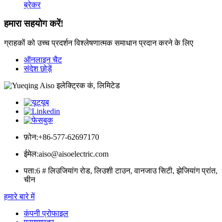
ब्रेकर
हमारा सहयोग करें!
ग्राहकों को उच्च प्रदर्शन विश्लेषणात्मक समाधान प्रदान करने के लिए
ऑनलाइन चैट
संदेश छोड़ें
फ़ोन:
+86-577-62697170
ईमेल:
aiso@aisoelectric.com
पता:
6 # लिउजियांग रोड, लिउशी टाउन, वानजाउ सिटी, झेजियांग प्रांत,
चीन
हमारे बारे में
कंपनी प्रोफाइल