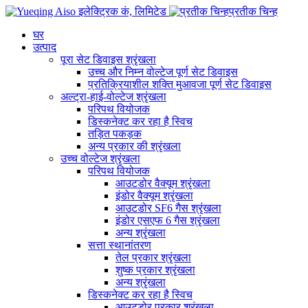
प्रतीक चिन्ह
घर
उत्पाद
पूरा सेट डिवाइस श्रृंखला
उच्च और निम्न वोल्टेज पूर्ण सेट डिवाइस
प्रतिक्रियाशील शक्ति मुआवजा पूर्ण सेट डिवाइस
अल्ट्रा-हाई-वोल्टेज श्रृंखला
परिपथ वियोजक
डिस्कनेक्ट कर रहा है स्विच
तड़ित पकड़क
अन्य प्रकार की श्रृंखला
उच्च वोल्टेज श्रृंखला
परिपथ वियोजक
आउटडोर वैक्यूम श्रृंखला
इंडोर वैक्यूम श्रृंखला
आउटडोर SF6 गैस श्रृंखला
इंडोर एसएफ 6 गैस श्रृंखला
अन्य श्रृंखला
सत्ता स्थानांतरण
तेल प्रकार श्रृंखला
शुष्क प्रकार श्रृंखला
अन्य श्रृंखला
डिस्कनेक्ट कर रहा है स्विच
आउटडोर प्रकार श्रृंखला