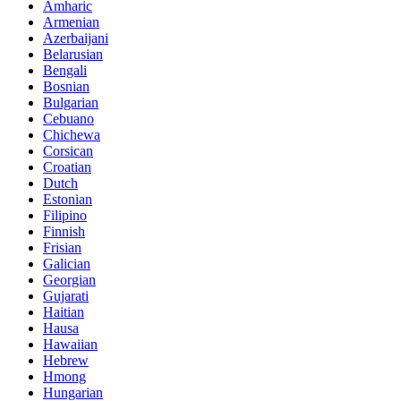
Amharic
Armenian
Azerbaijani
Belarusian
Bengali
Bosnian
Bulgarian
Cebuano
Chichewa
Corsican
Croatian
Dutch
Estonian
Filipino
Finnish
Frisian
Galician
Georgian
Gujarati
Haitian
Hausa
Hawaiian
Hebrew
Hmong
Hungarian