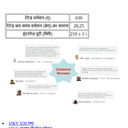
रेटेड वर्तमान (ए)
630
रेटेड कम समय वर्तमान (केए) का सामना
20,25
इंटरपेज़ दूरी (मिमी)
210 ± 1।
10kV 630 एम्प