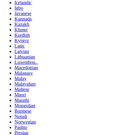
Icelandic
Igbo
Javanese
Kannada
Kazakh
Khmer
Kurdish
Kyrgyz
Latin
Latvian
Lithuanian
Luxembou..
Macedonian
Malagasy
Malay
Malayalam
Maltese
Maori
Marathi
Mongolian
Burmese
Nepali
Norwegian
Pashto
Persian