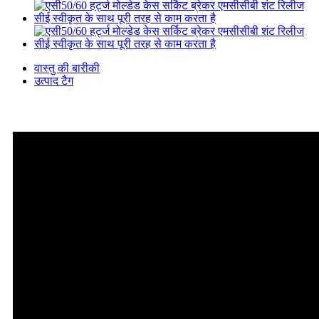
वास्तु की बारीकी
उत्पाद टैग