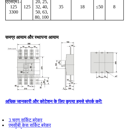
एएसएम1-
20, 25,
125
125
32, 40,
35
18
≤50
8
3300
50, 63,
80, 100
समग्र आयाम और स्थापना आयाम
अधिक जानकारी और कोटेशन के लिए कृपया हमसे संपर्क करें!
3 चरण सर्किट ब्रेकर
एमसीबी केस सर्किट ब्रेकर