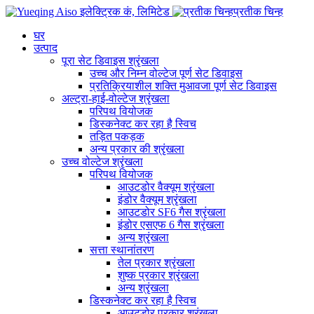
प्रतीक चिन्ह
घर
उत्पाद
पूरा सेट डिवाइस श्रृंखला
उच्च और निम्न वोल्टेज पूर्ण सेट डिवाइस
प्रतिक्रियाशील शक्ति मुआवजा पूर्ण सेट डिवाइस
अल्ट्रा-हाई-वोल्टेज श्रृंखला
परिपथ वियोजक
डिस्कनेक्ट कर रहा है स्विच
तड़ित पकड़क
अन्य प्रकार की श्रृंखला
उच्च वोल्टेज श्रृंखला
परिपथ वियोजक
आउटडोर वैक्यूम श्रृंखला
इंडोर वैक्यूम श्रृंखला
आउटडोर SF6 गैस श्रृंखला
इंडोर एसएफ 6 गैस श्रृंखला
अन्य श्रृंखला
सत्ता स्थानांतरण
तेल प्रकार श्रृंखला
शुष्क प्रकार श्रृंखला
अन्य श्रृंखला
डिस्कनेक्ट कर रहा है स्विच
आउटडोर प्रकार श्रृंखला