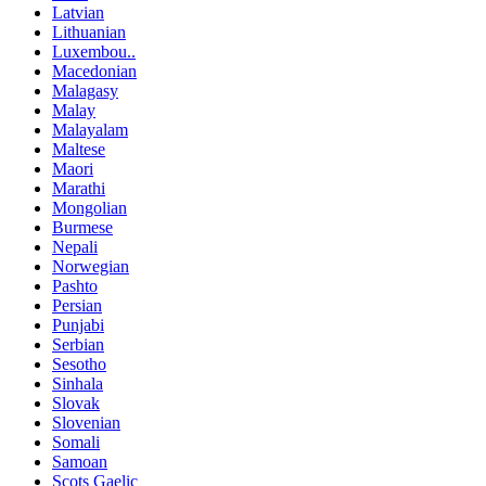
Latvian
Lithuanian
Luxembou..
Macedonian
Malagasy
Malay
Malayalam
Maltese
Maori
Marathi
Mongolian
Burmese
Nepali
Norwegian
Pashto
Persian
Punjabi
Serbian
Sesotho
Sinhala
Slovak
Slovenian
Somali
Samoan
Scots Gaelic