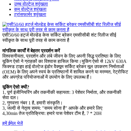
उच्च वोल्टेज श्रृंखला
कम वोल्टेज श्रृंखला
ट्रांसफार्मर श्रृंखला
एसी50/60 हर्ट्ज मोल्डेड केस सर्किट ब्रेकर एमसीसीबी शंट रिलीज सीई
स्वीकृत के साथ पूरी तरह से काम करता है
मांगलिक कार्यों में बेहतर प्रदर्शन करें
विश्वसनीयता, प्रदर्शन और लंबे जीवन के लिए अपनी सिद्ध प्रतिष्ठा के लिए
यूकिंग ऐसो ने ग्राहकों का विश्वास हासिल किया।युकिंग ऐसो से 12kV 630A
फिक्स्ड टाइप हाई वोल्टेज इंडोर वैक्यूम सर्किट ब्रेकर मूल उपकरण निर्माताओं
(OEM) के लिए अपने स्वयं के प्रतिष्ठानों में शामिल करने या मरम्मत, रेट्रोफिट
और अपग्रेड परियोजनाओं में उपयोग के लिए उपलब्ध हैं।
यूकिंग ऐसो क्यों?
1, पूर्ण इंजीनियरिंग और तकनीकी सहायता: 3 पेशेवर निर्माता, और तकनीकी
सेवा दल।
2, गुणवत्ता नंबर 1 है, हमारी संस्कृति।
3, जल्दी से नेतृत्व समय: "समय सोना है" आपके और हमारे लिए
4,30min तेज प्रतिक्रिया: हमारे पास पेशेवर टीम है, 7 * 20H
हमें ईमेल भेजें