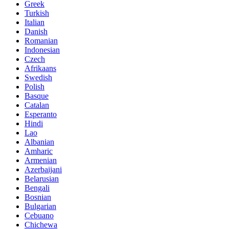
Greek
Turkish
Italian
Danish
Romanian
Indonesian
Czech
Afrikaans
Swedish
Polish
Basque
Catalan
Esperanto
Hindi
Lao
Albanian
Amharic
Armenian
Azerbaijani
Belarusian
Bengali
Bosnian
Bulgarian
Cebuano
Chichewa