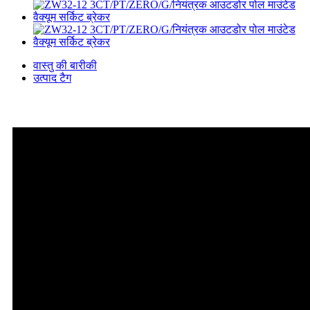
वास्तु की बारीकी
उत्पाद टैग