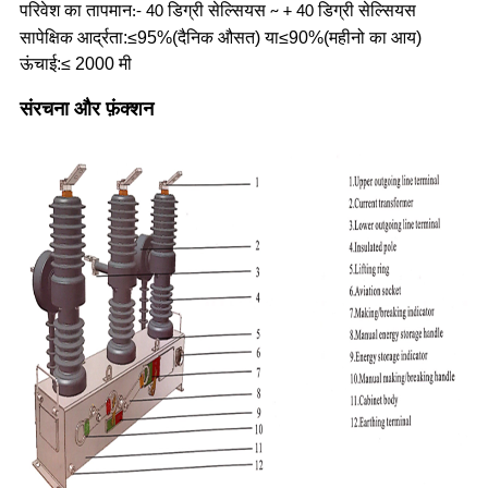
परिवेश का तापमान:
- 40 डिग्री सेल्सियस ~ + 40 डिग्री सेल्सियस
सापेक्षिक आर्द्रता:
≤95%
(दैनिक औसत) या
≤90%
(महीनो का आय)
ऊंचाई:
≤ 2000 मी
संरचना और फ़ंक्शन