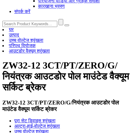
परियोजना वीडियो और ग्राहक समीक्षा
कारखाना भ्रमण
संपर्क करें
घर
उत्पाद
उच्च वोल्टेज श्रृंखला
परिपथ वियोजक
आउटडोर वैक्यूम श्रृंखला
ZW32-12 3CT/PT/ZERO/G/
नियंत्रक आउटडोर पोल माउंटेड वैक्यूम
सर्किट ब्रेकर
ZW32-12 3CT/PT/ZERO/G/नियंत्रक आउटडोर पोल
माउंटेड वैक्यूम सर्किट ब्रेकर
पूरा सेट डिवाइस श्रृंखला
अल्ट्रा-हाई-वोल्टेज श्रृंखला
उच्च वोल्टेज श्रृंखला