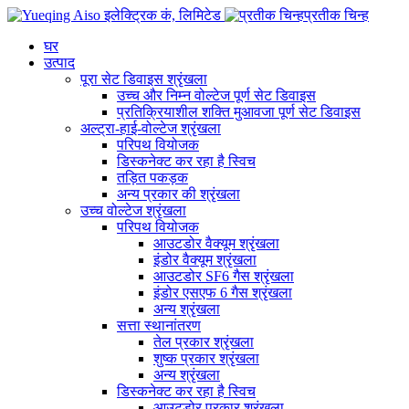
प्रतीक चिन्ह
घर
उत्पाद
पूरा सेट डिवाइस श्रृंखला
उच्च और निम्न वोल्टेज पूर्ण सेट डिवाइस
प्रतिक्रियाशील शक्ति मुआवजा पूर्ण सेट डिवाइस
अल्ट्रा-हाई-वोल्टेज श्रृंखला
परिपथ वियोजक
डिस्कनेक्ट कर रहा है स्विच
तड़ित पकड़क
अन्य प्रकार की श्रृंखला
उच्च वोल्टेज श्रृंखला
परिपथ वियोजक
आउटडोर वैक्यूम श्रृंखला
इंडोर वैक्यूम श्रृंखला
आउटडोर SF6 गैस श्रृंखला
इंडोर एसएफ 6 गैस श्रृंखला
अन्य श्रृंखला
सत्ता स्थानांतरण
तेल प्रकार श्रृंखला
शुष्क प्रकार श्रृंखला
अन्य श्रृंखला
डिस्कनेक्ट कर रहा है स्विच
आउटडोर प्रकार श्रृंखला