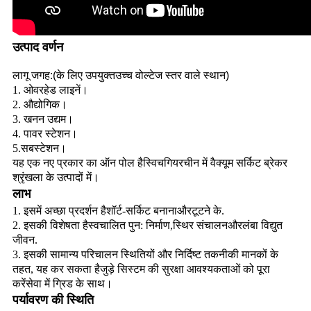
उत्पाद वर्णन
लागू जगह:
(
के लिए उपयुक्त
उच्च वोल्टेज स्तर वाले स्थान
)
1. ओवरहेड लाइनें।
2. औद्योगिक।
3. खनन उद्यम।
4. पावर स्टेशन।
5.सबस्टेशन।
यह एक नए प्रकार का ऑन पोल है
स्विचगियर
चीन में वैक्यूम सर्किट ब्रेकर
श्रृंखला के उत्पादों में।
लाभ
1. इसमें अच्छा प्रदर्शन है
शॉर्ट-सर्किट बनाना
और
टूटने के
.
2. इसकी विशेषता है
स्वचालित पुन: निर्माण
,
स्थिर संचालन
और
लंबा विद्युत
जीवन
.
3. इसकी सामान्य परिचालन स्थितियों और निर्दिष्ट तकनीकी मानकों के
तहत, यह कर सकता है
जुड़े सिस्टम की सुरक्षा आवश्यकताओं को पूरा
करें
सेवा में ग्रिड के साथ।
पर्यावरण की स्थिति