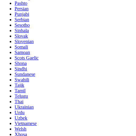
Pashto
Persian
Punjabi
Serbian
Sesotho
Sinhala
Slovak
Slovenian
Somali
Samoan
Scots Gaelic
Shona
Sindhi
Sundanese
Swahili
Tajik
Tamil
Telugu
Thai
Ukrainian
Urdu
Uzbek
Vietnamese
Welsh
Xhosa