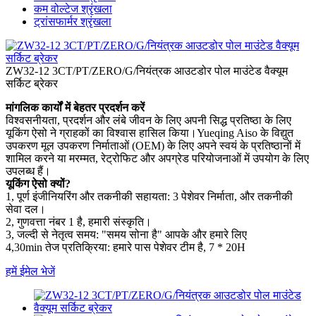
कम वोल्टेज श्रृंखला
ट्रांसफार्मर श्रृंखला
ZW32-12 3CT/PT/ZERO/G/नियंत्रक आउटडोर पोल माउंटेड वैक्यूम
सर्किट ब्रेकर
मांगलिक कार्यों में बेहतर प्रदर्शन करें
विश्वसनीयता, प्रदर्शन और लंबे जीवन के लिए अपनी सिद्ध प्रतिष्ठा के लिए
यूकिंग ऐसो ने ग्राहकों का विश्वास हासिल किया।Yueqing Aiso के विद्युत
उपकरण मूल उपकरण निर्माताओं (OEM) के लिए अपने स्वयं के प्रतिष्ठानों में
शामिल करने या मरम्मत, रेट्रोफिट और अपग्रेड परियोजनाओं में उपयोग के लिए
उपलब्ध हैं।
यूकिंग ऐसो क्यों?
1, पूर्ण इंजीनियरिंग और तकनीकी सहायता: 3 पेशेवर निर्माता, और तकनीकी
सेवा दल।
2, गुणवत्ता नंबर 1 है, हमारी संस्कृति।
3, जल्दी से नेतृत्व समय: "समय सोना है" आपके और हमारे लिए
4,30min तेज प्रतिक्रिया: हमारे पास पेशेवर टीम है, 7 * 20H
हमें ईमेल भेजें