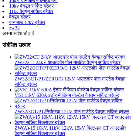
10kV वानजाउ में बनाया गया
10kv वैक्यूम सर्किट ब्रेकर
11kv वैक्यूम सर्किट ब्रेकर
वैक्यूम ब्रेकर
वानजाउ 12kv ब्रेकर
zw32
अपना संदेश छोड़ दें
संबंधित उत्पाद
ZW32/CT 24kV आउटडोर पोल माउंटेड वैक्यूम सर्किट ब्रेकर
ZW32/3CT/PT/ZERO/G 12kV आउटडोर पोल माउंटेड वैक्यूम
सर्किट ब्रेकर
VS1 11kV 630A इंडोर मीडियम वोल्टेज वैक्यूम सर्किट ब्रेकर
ZW32/3CT/PT/नियंत्रक 12kV पोल माउंटेड वैक्यूम सर्किट ब्रेकर
ZW(A)-15 10kV, 11kV, 12kV, 15kV बिल्ट-इन CT आउटडोर
वैक्यूम सर्किट रिक्लोजर ब्रेकर