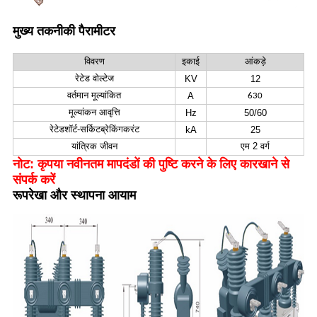
मुख्य तकनीकी पैरामीटर
विवरण
इकाई
आंकड़े
रेटेड वोल्टेज
KV
12
वर्तमान मूल्यांकित
A
630
मूल्यांकन आवृत्ति
Hz
50/60
रेटेडशॉर्ट-सर्किटब्रेकिंगकरंट
kA
25
यांत्रिक जीवन
एम 2 वर्ग
नोट: कृपया नवीनतम मापदंडों की पुष्टि करने के लिए कारखाने से
संपर्क करें
रूपरेखा और स्थापना आयाम