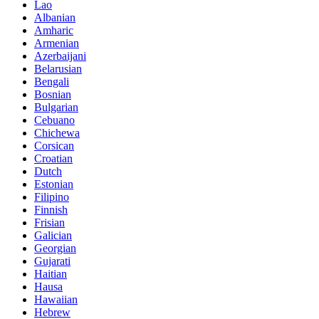
Lao
Albanian
Amharic
Armenian
Azerbaijani
Belarusian
Bengali
Bosnian
Bulgarian
Cebuano
Chichewa
Corsican
Croatian
Dutch
Estonian
Filipino
Finnish
Frisian
Galician
Georgian
Gujarati
Haitian
Hausa
Hawaiian
Hebrew