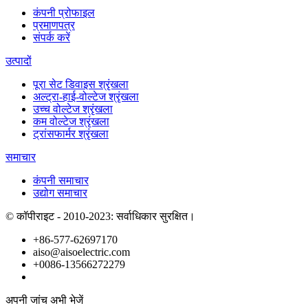
कंपनी प्रोफाइल
प्रमाणपत्र
संपर्क करें
उत्पादों
पूरा सेट डिवाइस श्रृंखला
अल्ट्रा-हाई-वोल्टेज श्रृंखला
उच्च वोल्टेज श्रृंखला
कम वोल्टेज श्रृंखला
ट्रांसफार्मर श्रृंखला
समाचार
कंपनी समाचार
उद्योग समाचार
© कॉपीराइट - 2010-2023: सर्वाधिकार सुरक्षित।
+86-577-62697170
aiso@aisoelectric.com
+0086-13566272279
अपनी जांच अभी भेजें