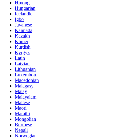
Hmong
Hungarian
Icelandic
Igbo
Javanese
Kannada
Kazakh
Khmer
Kurdish
Kyrgyz
Latin
Latvian
Lithuanian
Luxembou..
Macedonian
Malagasy
Malay
Malayalam
Maltese
Maori
Marathi
Mongolian
Burmese
Nepali
Norwegian