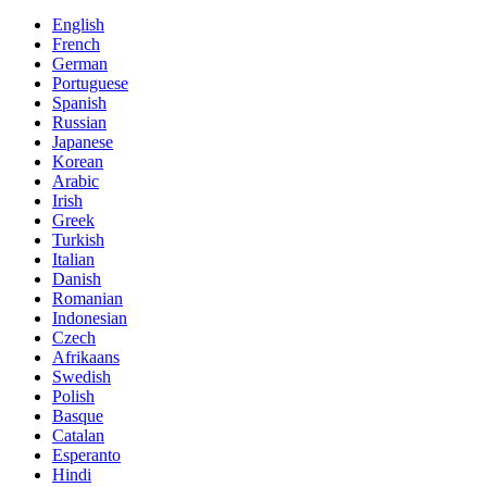
English
French
German
Portuguese
Spanish
Russian
Japanese
Korean
Arabic
Irish
Greek
Turkish
Italian
Danish
Romanian
Indonesian
Czech
Afrikaans
Swedish
Polish
Basque
Catalan
Esperanto
Hindi