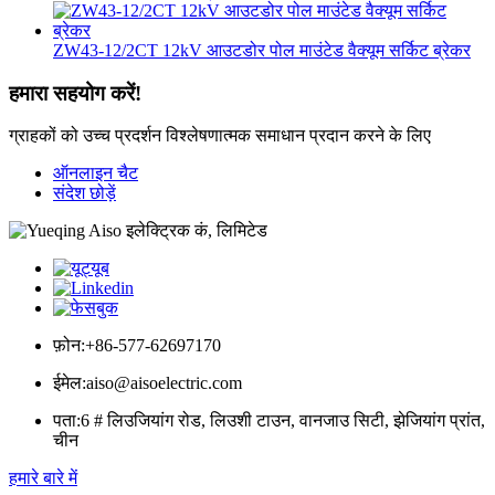
ZW43-12/2CT 12kV आउटडोर पोल माउंटेड वैक्यूम सर्किट ब्रेकर
हमारा सहयोग करें!
ग्राहकों को उच्च प्रदर्शन विश्लेषणात्मक समाधान प्रदान करने के लिए
ऑनलाइन चैट
संदेश छोड़ें
फ़ोन:
+86-577-62697170
ईमेल:
aiso@aisoelectric.com
पता:
6 # लिउजियांग रोड, लिउशी टाउन, वानजाउ सिटी, झेजियांग प्रांत,
चीन
हमारे बारे में