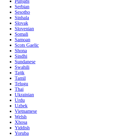
Punjabi
Serbian
Sesotho
Sinhala
Slovak
Slovenian
Somali
Samoan
Scots Gaelic
Shona
Sindhi
Sundanese
Swahili
Tajik
Tamil
Telugu
Thai
Ukrainian
Urdu
Uzbek
Vietnamese
Welsh
Xhosa
Yiddish
Yoruba