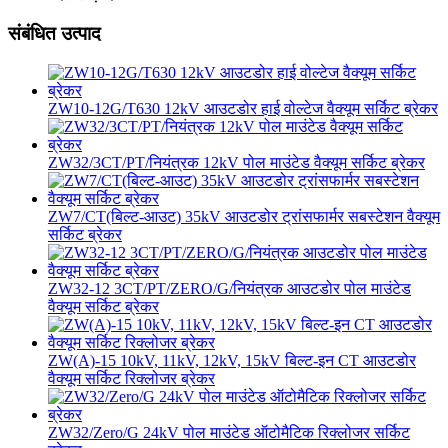
संबंधित उत्पाद
ZW10-12G/T630 12kV आउटडोर हाई वोल्टेज वैक्यूम सर्किट ब्रेकर
ZW32/3CT/PT/नियंत्रक 12kV पोल माउंटेड वैक्यूम सर्किट ब्रेकर
ZW7/CT(बिल्ट-आउट) 35kV आउटडोर ट्रांसफार्मर सबस्टेशन वैक्यूम
सर्किट ब्रेकर
ZW32-12 3CT/PT/ZERO/G/नियंत्रक आउटडोर पोल माउंटेड
वैक्यूम सर्किट ब्रेकर
ZW(A)-15 10kV, 11kV, 12kV, 15kV बिल्ट-इन CT आउटडोर
वैक्यूम सर्किट रिक्लोजर ब्रेकर
ZW32/Zero/G 24kV पोल माउंटेड ऑटोमैटिक रिक्लोजर सर्किट