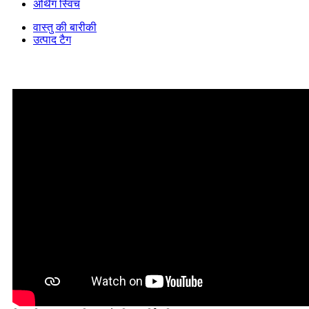
वास्तु की बारीकी
उत्पाद टैग