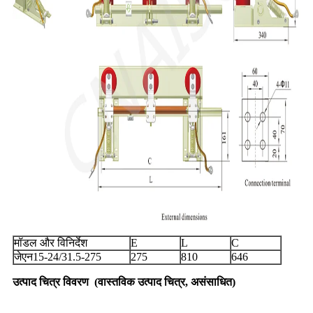
मॉडल और विनिर्देश
E
L
C
जेएन15-24/31.5-275
275
810
646
उत्पाद चित्र विवरण
(
वास्तविक उत्पाद चित्र, असंसाधित
)