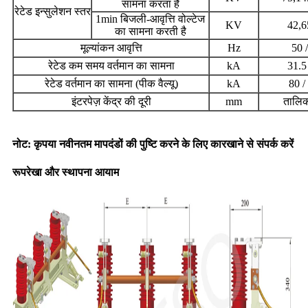
सामना करता है
रेटेड इन्सुलेशन स्तर
1min बिजली-आवृत्ति वोल्टेज
KV
42,6
का सामना करती है
मूल्यांकन आवृत्ति
Hz
50 
रेटेड कम समय वर्तमान का सामना
kA
31.5
रेटेड वर्तमान का सामना (पीक वैल्यू)
kA
80 /
इंटरपेज़ केंद्र की दूरी
mm
तालिका
नोट: कृपया नवीनतम मापदंडों की पुष्टि करने के लिए कारखाने से संपर्क करें
रूपरेखा और स्थापना आयाम