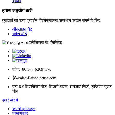
ब्रेकर
हमारा सहयोग करें!
ग्राहकों को उच्च प्रदर्शन विश्लेषणात्मक समाधान प्रदान करने के लिए
ऑनलाइन चैट
संदेश छोड़ें
फ़ोन:
+86-577-62697170
ईमेल:
aiso@aisoelectric.com
पता:
6 # लिउजियांग रोड, लिउशी टाउन, वानजाउ सिटी, झेजियांग प्रांत,
चीन
हमारे बारे में
कंपनी प्रोफाइल
प्रमाणपत्र