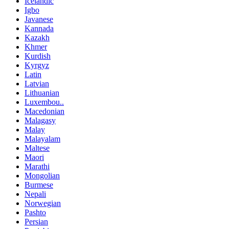
Icelandic
Igbo
Javanese
Kannada
Kazakh
Khmer
Kurdish
Kyrgyz
Latin
Latvian
Lithuanian
Luxembou..
Macedonian
Malagasy
Malay
Malayalam
Maltese
Maori
Marathi
Mongolian
Burmese
Nepali
Norwegian
Pashto
Persian