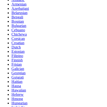
Armenian
Azerbaijani
Belarusian
Bengali
Bosnian
Bulgarian
Cebuano
Chichewa
Corsican
Croatian
Dutch
Estonian
Filipino
Finnish
Frisian
Galician
Georgian
Gujarati
Haitian
Hausa
Hawaiian
Hebrew
Hmong
Hungarian