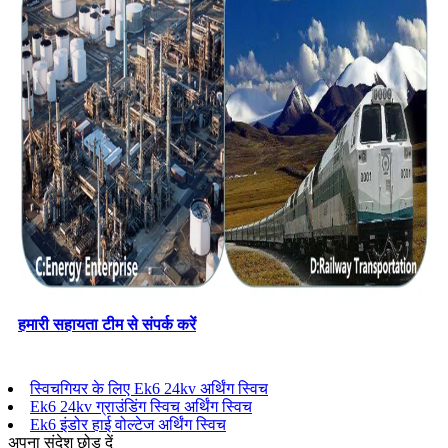
हमारी सहायता टीम से संपर्क करें
स्विचगियर के लिए Ek6 24kv अर्थिंग स्विच
Ek6 24kv ग्राउंडिंग स्विच अर्थिंग स्विच
Ek6 इंडोर हाई वोल्टेज अर्थिंग स्विच
अपना संदेश छोड़ दें