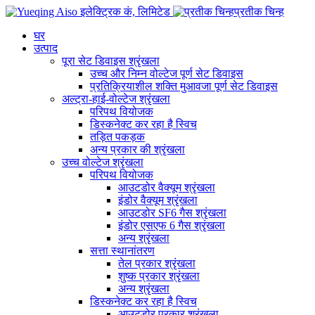
प्रतीक चिन्ह
घर
उत्पाद
पूरा सेट डिवाइस श्रृंखला
उच्च और निम्न वोल्टेज पूर्ण सेट डिवाइस
प्रतिक्रियाशील शक्ति मुआवजा पूर्ण सेट डिवाइस
अल्ट्रा-हाई-वोल्टेज श्रृंखला
परिपथ वियोजक
डिस्कनेक्ट कर रहा है स्विच
तड़ित पकड़क
अन्य प्रकार की श्रृंखला
उच्च वोल्टेज श्रृंखला
परिपथ वियोजक
आउटडोर वैक्यूम श्रृंखला
इंडोर वैक्यूम श्रृंखला
आउटडोर SF6 गैस श्रृंखला
इंडोर एसएफ 6 गैस श्रृंखला
अन्य श्रृंखला
सत्ता स्थानांतरण
तेल प्रकार श्रृंखला
शुष्क प्रकार श्रृंखला
अन्य श्रृंखला
डिस्कनेक्ट कर रहा है स्विच
आउटडोर प्रकार श्रृंखला