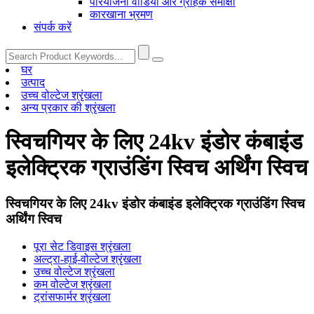
परियोजना वीडियो और ग्राहक समीक्षा
कारखाना भ्रमण
संपर्क करें
घर
उत्पाद
उच्च वोल्टेज श्रृंखला
अन्य प्रकार की श्रृंखला
स्विचगियर के लिए 24kv इंडोर कंबाइंड
इलेक्ट्रिक ग्राउंडिंग स्विच अर्थिंग स्विच
स्विचगियर के लिए 24kv इंडोर कंबाइंड इलेक्ट्रिक ग्राउंडिंग स्विच
अर्थिंग स्विच
पूरा सेट डिवाइस श्रृंखला
अल्ट्रा-हाई-वोल्टेज श्रृंखला
उच्च वोल्टेज श्रृंखला
कम वोल्टेज श्रृंखला
ट्रांसफार्मर श्रृंखला