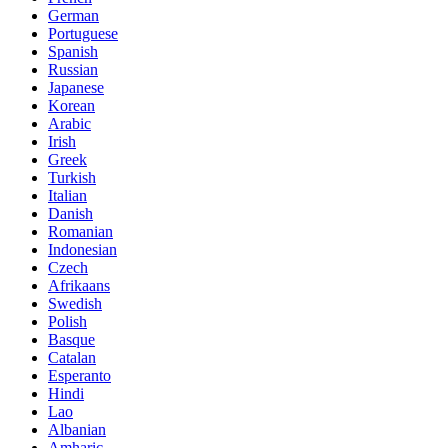
German
Portuguese
Spanish
Russian
Japanese
Korean
Arabic
Irish
Greek
Turkish
Italian
Danish
Romanian
Indonesian
Czech
Afrikaans
Swedish
Polish
Basque
Catalan
Esperanto
Hindi
Lao
Albanian
Amharic