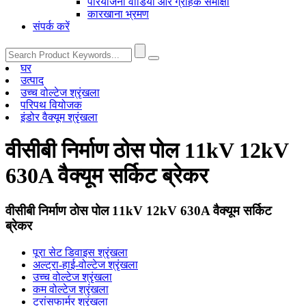
परियोजना वीडियो और ग्राहक समीक्षा
कारखाना भ्रमण
संपर्क करें
घर
उत्पाद
उच्च वोल्टेज श्रृंखला
परिपथ वियोजक
इंडोर वैक्यूम श्रृंखला
वीसीबी निर्माण ठोस पोल 11kV 12kV
630A वैक्यूम सर्किट ब्रेकर
वीसीबी निर्माण ठोस पोल 11kV 12kV 630A वैक्यूम सर्किट
ब्रेकर
पूरा सेट डिवाइस श्रृंखला
अल्ट्रा-हाई-वोल्टेज श्रृंखला
उच्च वोल्टेज श्रृंखला
कम वोल्टेज श्रृंखला
ट्रांसफार्मर श्रृंखला