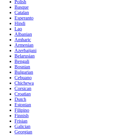
Polish
Basque
Catalan
Esperanto
Hindi
Lao
Albanian
Amharic
Armenian
Azerbaijani
Belarusian
Bengali
Bosnian
Bulgarian
Cebuano
Chichewa
Corsican
Croatian
Dutch
Estonian
Filipino
Finnish
Frisian
Galician
Georgian