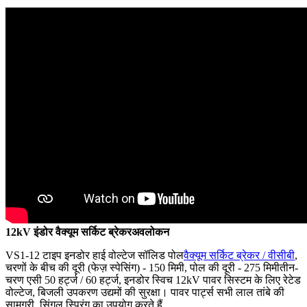
12kV इंडोर वैक्यूम सर्किट ब्रेकर
अवलोकन
VS1-12 टाइप इनडोर हाई वोल्टेज सॉलिड पोल
वैक्यूम सर्किट ब्रेकर / वीसीबी
,
चरणों के बीच की दूरी (फेज़ स्पेसिंग) - 150 मिमी, पोल की दूरी - 275 मिमीतीन-
चरण एसी 50 हर्ट्ज / 60 हर्ट्ज, इनडोर स्विच 12kV पावर सिस्टम के लिए रेटेड
वोल्टेज, बिजली उपकरण उद्यमों की सुरक्षा। पावर पार्ट्स सभी लाल तांबे की
सामग्री, सिंगल स्प्रिंग का उपयोग करते हैं