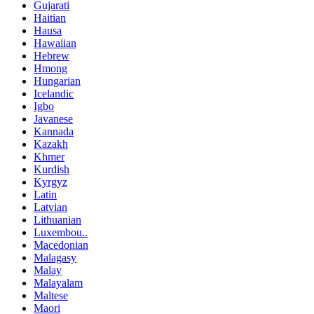
Gujarati
Haitian
Hausa
Hawaiian
Hebrew
Hmong
Hungarian
Icelandic
Igbo
Javanese
Kannada
Kazakh
Khmer
Kurdish
Kyrgyz
Latin
Latvian
Lithuanian
Luxembou..
Macedonian
Malagasy
Malay
Malayalam
Maltese
Maori