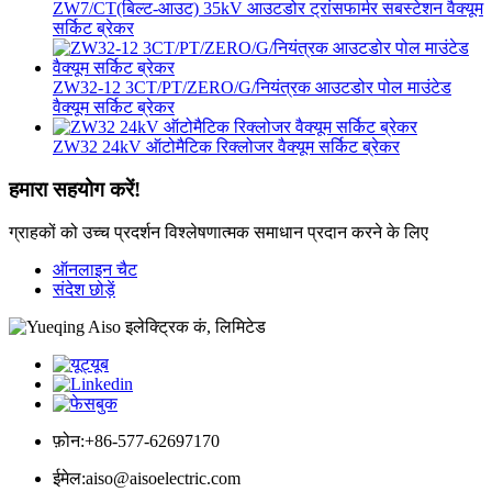
ZW7/CT(बिल्ट-आउट) 35kV आउटडोर ट्रांसफार्मर सबस्टेशन वैक्यूम
सर्किट ब्रेकर
ZW32-12 3CT/PT/ZERO/G/नियंत्रक आउटडोर पोल माउंटेड
वैक्यूम सर्किट ब्रेकर
ZW32 24kV ऑटोमैटिक रिक्लोजर वैक्यूम सर्किट ब्रेकर
हमारा सहयोग करें!
ग्राहकों को उच्च प्रदर्शन विश्लेषणात्मक समाधान प्रदान करने के लिए
ऑनलाइन चैट
संदेश छोड़ें
फ़ोन:
+86-577-62697170
ईमेल:
aiso@aisoelectric.com