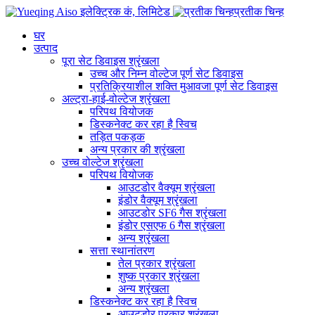
प्रतीक चिन्ह
घर
उत्पाद
पूरा सेट डिवाइस श्रृंखला
उच्च और निम्न वोल्टेज पूर्ण सेट डिवाइस
प्रतिक्रियाशील शक्ति मुआवजा पूर्ण सेट डिवाइस
अल्ट्रा-हाई-वोल्टेज श्रृंखला
परिपथ वियोजक
डिस्कनेक्ट कर रहा है स्विच
तड़ित पकड़क
अन्य प्रकार की श्रृंखला
उच्च वोल्टेज श्रृंखला
परिपथ वियोजक
आउटडोर वैक्यूम श्रृंखला
इंडोर वैक्यूम श्रृंखला
आउटडोर SF6 गैस श्रृंखला
इंडोर एसएफ 6 गैस श्रृंखला
अन्य श्रृंखला
सत्ता स्थानांतरण
तेल प्रकार श्रृंखला
शुष्क प्रकार श्रृंखला
अन्य श्रृंखला
डिस्कनेक्ट कर रहा है स्विच
आउटडोर प्रकार श्रृंखला