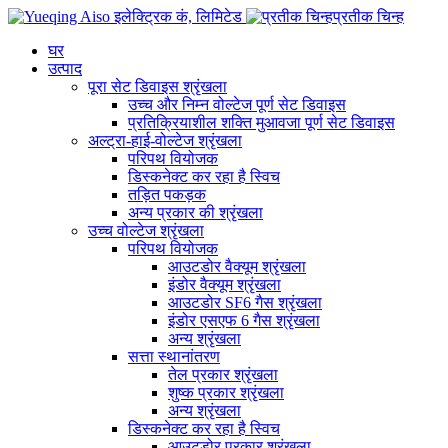
प्रतीक चिन्ह
घर
उत्पाद
पूरा सेट डिवाइस श्रृंखला
उच्च और निम्न वोल्टेज पूर्ण सेट डिवाइस
प्रतिक्रियाशील शक्ति मुआवजा पूर्ण सेट डिवाइस
अल्ट्रा-हाई-वोल्टेज श्रृंखला
परिपथ वियोजक
डिस्कनेक्ट कर रहा है स्विच
तड़ित पकड़क
अन्य प्रकार की श्रृंखला
उच्च वोल्टेज श्रृंखला
परिपथ वियोजक
आउटडोर वैक्यूम श्रृंखला
इंडोर वैक्यूम श्रृंखला
आउटडोर SF6 गैस श्रृंखला
इंडोर एसएफ 6 गैस श्रृंखला
अन्य श्रृंखला
सत्ता स्थानांतरण
तेल प्रकार श्रृंखला
शुष्क प्रकार श्रृंखला
अन्य श्रृंखला
डिस्कनेक्ट कर रहा है स्विच
आउटडोर प्रकार श्रृंखला