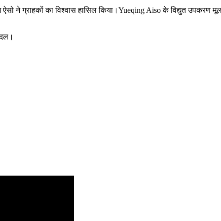
िंग ऐसो ने ग्राहकों का विश्वास हासिल किया।Yueqing Aiso के विद्युत उपकरण मूल
ा दल।