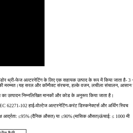
नडोर थ्री-फेज अल्टरनेटिंग के लिए एक सहायक उत्पाद के रूप में किया जाता है- 
करणों की मरम्मत।यह सरल और कॉम्पैक्ट संरचना, हल्के वजन, लचीला संचालन, आसा
च का उत्पादन निम्नलिखित मानकों और कोड के अनुरूप किया जाता है।
EC 62271-102 हाई-वोल्टेज अल्टरनेटिंग-करंट डिस्कनेक्टर्स और अर्थिंग स्विच
ेक्ष आर्द्रता: ≤95% (दैनिक औसत) या ≤90% (मासिक औसत)
ऊंचाई: ≤ 1000 मी