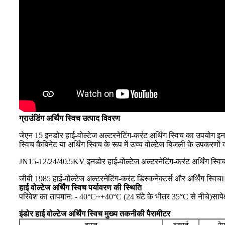
ग्राउंडिंग अर्थिंग स्विच उत्पाद विवरण
जेएन 15 इनडोर हाई-वोल्टेज अल्टरनेटिंग-करंट अर्थिंग स्विच का उपयोग इ
स्विच कैबिनेट या अर्थिंग स्विच के रूप में उच्च वोल्टेज बिजली के उप
JN15-12/24/40.5KV इनडोर हाई-वोल्टेज अल्टरनेटिंग-करंट अर्थिंग स्वि
जीबी 1985 हाई-वोल्टेज अल्टरनेटिंग-करंट डिस्कनेक्टर्स और अर्थिंग स्विच
I
हाई वोल्टेज अर्थिंग स्विच पर्यावरण की स्थिति
परिवेश का तापमान: - 40°C~+40°C (24 घंटे के भीतर 35°C से नीचे)
साप
इंडोर हाई वोल्टेज अर्थिंग स्विच मुख्य तकनीकी पैरामीटर